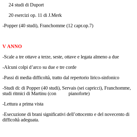
24 studi di Duport
20 esercizi op. 11 di J.Merk
-Popper (40 studi), Franchomme (12 capr.op.7)
V ANNO
-Scale a tre ottave a terze, seste, ottave e legata almeno a due
-Alcuni colpi d’arco su due e tre corde
-Passi di media difficoltà, tratto dal repertorio lirico-sinfonico
-Studi di: di Popper (40 studi), Servais (sei capricci), Franchomme,
studi ritmici di Martinu (con pianoforte)
-Lettura a prima vista
-Esecuzione di brani significativi dell’ottocento e del novecento di
difficoltà adeguata.