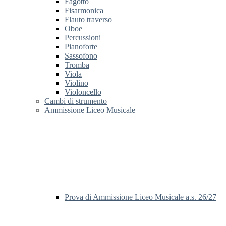
Fagotto
Fisarmonica
Flauto traverso
Oboe
Percussioni
Pianoforte
Sassofono
Tromba
Viola
Violino
Violoncello
Cambi di strumento
Ammissione Liceo Musicale
Prova di Ammissione Liceo Musicale a.s. 26/27