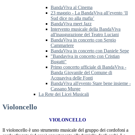
BandaViva al Cinema
23 maggio - La BandaViva all’evento ‘Il
Sud dice no alla mafia’
BandaViva meet Jazz
Intervento musicale della BandaViva
all'inaugurazione del Teatro Luciani
BandaViva in concerto con Sergio
Cammariere
BandaViva in concerto con Daniele Sepe
"Bandaviva in concerto con Cristian
Bugatti"
Primo concerto ufficiale di BandaViva -
Banda Giovanile del Comune di
Acquaviva delle Fonti
BandaViva all'evento Stare bene insieme -
Cassano Murge
La Rete dei Licei Musicali
Violoncello
VIOLONCELLO
Il violoncello è uno strumento musicale del gruppo dei cordofoni a