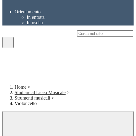
Orientamento
In entrata
In uscita
Campo di ricerca per le pagine del sito
Home
>
Studiare al Liceo Musicale
>
Strumenti musicali
>
Violoncello