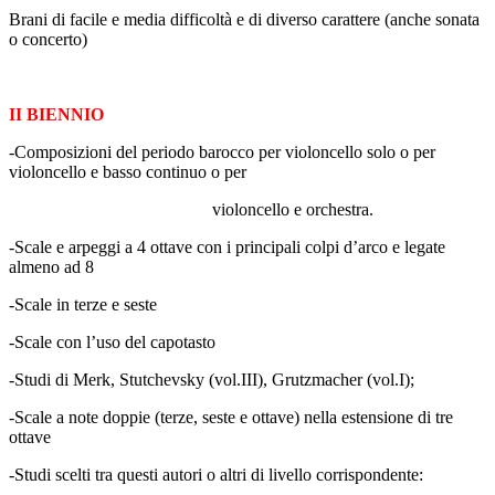
Brani di facile e media difficoltà e di diverso carattere (anche sonata
o concerto)
II BIENNIO
-Composizioni del periodo barocco per violoncello solo o per
violoncello e basso continuo o per
violoncello e orchestra.
-Scale e arpeggi a 4 ottave con i principali colpi d’arco e legate
almeno ad 8
-Scale in terze e seste
-Scale con l’uso del capotasto
-Studi di Merk, Stutchevsky (vol.III), Grutzmacher (vol.I);
-Scale a note doppie (terze, seste e ottave) nella estensione di tre
ottave
-Studi scelti tra questi autori o altri di livello corrispondente: