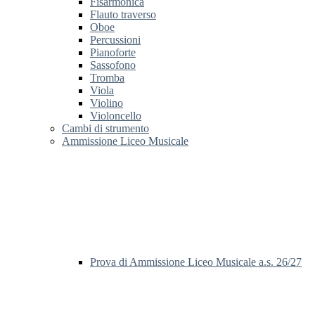
Fisarmonica
Flauto traverso
Oboe
Percussioni
Pianoforte
Sassofono
Tromba
Viola
Violino
Violoncello
Cambi di strumento
Ammissione Liceo Musicale
Prova di Ammissione Liceo Musicale a.s. 26/27