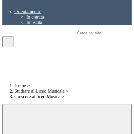
Orientamento
In entrata
In uscita
Campo di ricerca per le pagine del sito
Home
>
Studiare al Liceo Musicale
>
Crescere al liceo Musicale