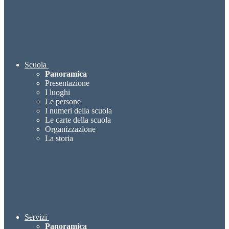
Scuola
Panoramica
Presentazione
I luoghi
Le persone
I numeri della scuola
Le carte della scuola
Organizzazione
La storia
Servizi
Panoramica