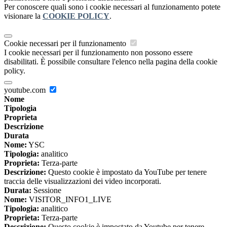
Per conoscere quali sono i cookie necessari al funzionamento potete
visionare la
COOKIE POLICY
.
Cookie necessari per il funzionamento
I cookie necessari per il funzionamento non possono essere
disabilitati. È possibile consultare l'elenco nella pagina della cookie
policy.
youtube.com
Nome
Tipologia
Proprieta
Descrizione
Durata
Nome:
YSC
Tipologia:
analitico
Proprieta:
Terza-parte
Descrizione:
Questo cookie è impostato da YouTube per tenere
traccia delle visualizzazioni dei video incorporati.
Durata:
Sessione
Nome:
VISITOR_INFO1_LIVE
Tipologia:
analitico
Proprieta:
Terza-parte
Descrizione:
Questo cookie è impostato da Youtube per tenere