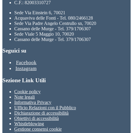
C.F.: 82003310727
Sede Via Einstein 6, 70021
Acquaviva delle Fonti - Tel. 080/2466128
Sede Via Padre Angelo Centrullo sn, 70020
Cassano delle Murge - Tel. 379/1706307
Sede Viale 5 Maggio 10, 70020
Cassano delle Murge - Tel. 379/1706307
Seguici su
Facebook
Instagram
Sezione Link Utili
Cookie policy
Note legali
Informativa Privacy
Ufficio Relazioni con il Pubblico
Dichiarazione di accessibilità
Obiettivi di accessibilità
Whistleblowing
Gestione consensi cookie