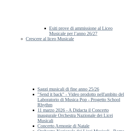
Esiti prove di ammissione al Liceo
Musicale per l’anno 26/27
Crescere al liceo Musicale
Saggi musicali di fine anno 25/26
"Send it back" - Video prodotto nell'ambito del
Laboratorio di Musica Pop - Progetto School
Rhythm
11 marzo 2026 - A Didacta il Concerto
inaugurale Orchestra Nazionale dei Licei
Musicali
Concerto Armonie di Natale