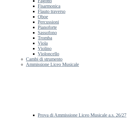
Fagotto
Fisarmonica
Flauto traverso
Oboe
Percussioni
Pianoforte
Sassofono
Tromba
Viola
Violino
Violoncello
Cambi di strumento
Ammissione Liceo Musicale
Prova di Ammissione Liceo Musicale a.s. 26/27