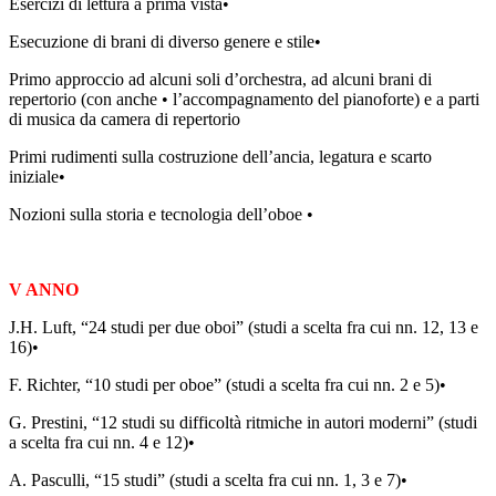
Esercizi di lettura a prima vista•
Esecuzione di brani di diverso genere e stile•
Primo approccio ad alcuni soli d’orchestra, ad alcuni brani di
repertorio (con anche • l’accompagnamento del pianoforte) e a parti
di musica da camera di repertorio
Primi rudimenti sulla costruzione dell’ancia, legatura e scarto
iniziale•
Nozioni sulla storia e tecnologia dell’oboe •
V ANNO
J.H. Luft, “24 studi per due oboi” (studi a scelta fra cui nn. 12, 13 e
16)•
F. Richter, “10 studi per oboe” (studi a scelta fra cui nn. 2 e 5)•
G. Prestini, “12 studi su difficoltà ritmiche in autori moderni” (studi
a scelta fra cui nn. 4 e 12)•
A. Pasculli, “15 studi” (studi a scelta fra cui nn. 1, 3 e 7)•