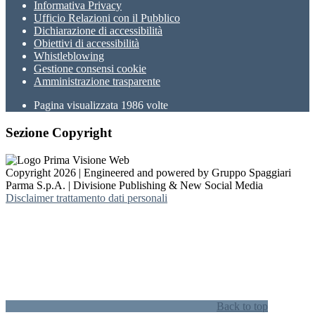
Informativa Privacy
Ufficio Relazioni con il Pubblico
Dichiarazione di accessibilità
Obiettivi di accessibilità
Whistleblowing
Gestione consensi cookie
Amministrazione trasparente
Pagina visualizzata
1986
volte
Sezione Copyright
Copyright 2026 | Engineered and powered by Gruppo Spaggiari
Parma S.p.A. | Divisione Publishing & New Social Media
Disclaimer trattamento dati personali
Back to top