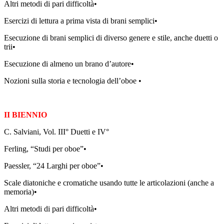
Altri metodi di pari difficoltà•
Esercizi di lettura a prima vista di brani semplici•
Esecuzione di brani semplici di diverso genere e stile, anche duetti o
trii•
Esecuzione di almeno un brano d’autore•
Nozioni sulla storia e tecnologia dell’oboe •
II BIENNIO
C. Salviani, Vol. III° Duetti e IV°
Ferling, “Studi per oboe”•
Paessler, “24 Larghi per oboe”•
Scale diatoniche e cromatiche usando tutte le articolazioni (anche a
memoria)•
Altri metodi di pari difficoltà•