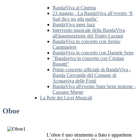
BandaViva al Cinema
23 maggio - La BandaViva all’evento ‘Il
Sud dice no alla mafia’
BandaViva meet Jazz
Intervento musicale della BandaViva
all'inaugurazione del Teatro Luciani
BandaViva in concerto con Sergio
Cammariere
BandaViva in concerto con Daniele Sepe
"Bandaviva in concerto con Cristian
Bugatti"
Primo concerto ufficiale di BandaViva -
Banda Giovanile del Comune di
Acquaviva delle Fonti
BandaViva all'evento Stare bene insieme -
Cassano Murge
La Rete dei Licei Musicali
Oboe
L’oboe è uno strumento a fiato e appartiene