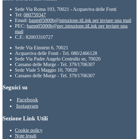
Sede Via Roma 193, 70021 - Acquaviva delle Fonti
Tel:
080759347
Email:
bapm05000b@istruzione.it
Link per inviare una mail
PEC:
bapm05000b@pec.istruzione.it
Link per inviare una
mail
C.F.: 82003310727
Sede Via Einstein 6, 70021
Acquaviva delle Fonti - Tel. 080/2466128
Sede Via Padre Angelo Centrullo sn, 70020
Cassano delle Murge - Tel. 379/1706307
Sede Viale 5 Maggio 10, 70020
Cassano delle Murge - Tel. 379/1706307
Seguici su
Facebook
Instagram
Sezione Link Utili
Cookie policy
Note legali