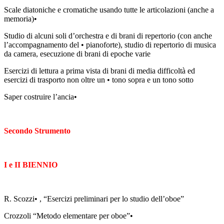
Scale diatoniche e cromatiche usando tutte le articolazioni (anche a
memoria)•
Studio di alcuni soli d’orchestra e di brani di repertorio (con anche
l’accompagnamento del • pianoforte), studio di repertorio di musica
da camera, esecuzione di brani di epoche varie
Esercizi di lettura a prima vista di brani di media difficoltà ed
esercizi di trasporto non oltre un • tono sopra e un tono sotto
Saper costruire l’ancia•
Secondo Strumento
I e II BIENNIO
R. Scozzi• , “Esercizi preliminari per lo studio dell’oboe”
Crozzoli “Metodo elementare per oboe”•