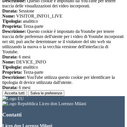
Descrizione:
Questo cookie è impostato da YouTube per tenere
traccia delle visualizzazioni dei video incorporati.
Durata:
Sessione
Nome:
VISITOR_INFO1_LIVE
Tipologia:
analitico
Proprieta:
Terza-parte
Descrizione:
Questo cookie è impostato da Youtube per tenere
traccia delle preferenze dell'utente per i video di Youtube incorporati
nei siti; può anche determinare se il visitatore del sito web sta
utilizzando la nuova o la vecchia versione dell'interfaccia di
Youtube.
Durata:
6 mesi
Nome:
DEVICE_INFO
Tipologia:
analitico
Proprieta:
Terza-parte
Descrizione:
YouTube utilizza questo cookie per identificare la
tipologia di device utilizzata dall'utente.
Durata:
6 mesi
Accetta tutti
Salva le preferenze
Liceo don Lorenzo Milani
Contatti
Liceo don Lorenzo Milani