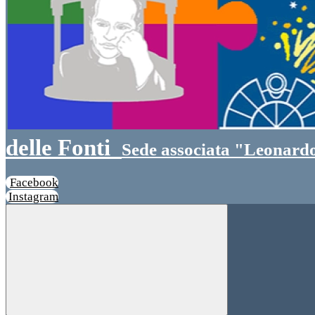
delle Fonti
Sede associata "Leonardo
Facebook
Instagram