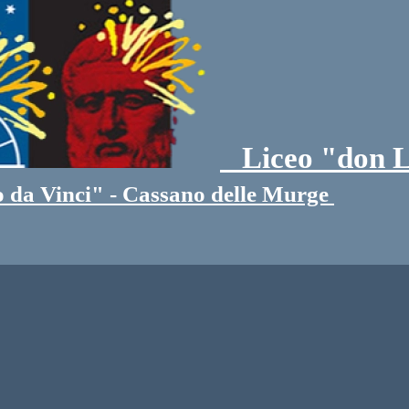
Liceo "don L
 da Vinci" - Cassano delle Murge