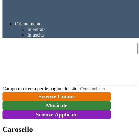
Orientamento
In entrata
In uscita
Campo di ricerca per le pagine del sito
Scienze Umane
Musicale
Scienze Applicate
Carosello