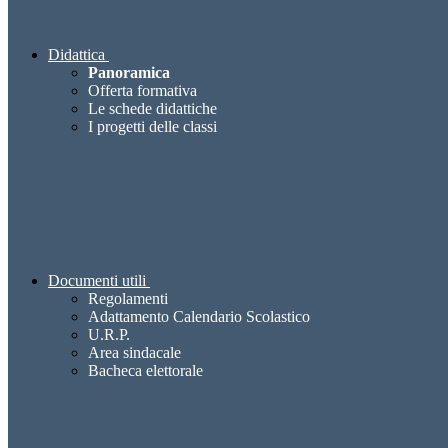
Didattica
Panoramica
Offerta formativa
Le schede didattiche
I progetti delle classi
Documenti utili
Regolamenti
Adattamento Calendario Scolastico
U.R.P.
Area sindacale
Bacheca elettorale