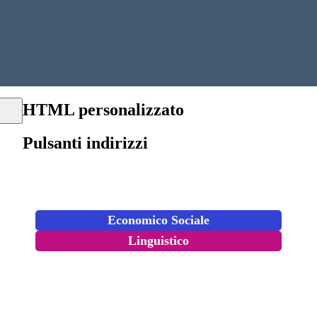
HTML personalizzato
Pulsanti indirizzi
Economico Sociale
Linguistico