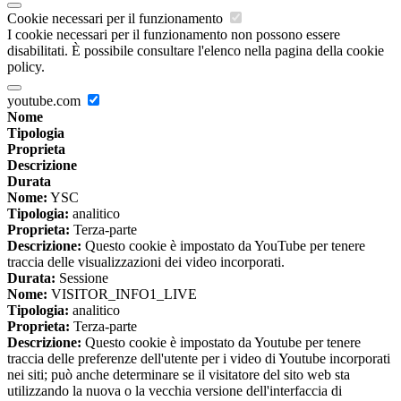
Cookie necessari per il funzionamento
I cookie necessari per il funzionamento non possono essere
disabilitati. È possibile consultare l'elenco nella pagina della cookie
policy.
youtube.com
Nome
Tipologia
Proprieta
Descrizione
Durata
Nome:
YSC
Tipologia:
analitico
Proprieta:
Terza-parte
Descrizione:
Questo cookie è impostato da YouTube per tenere
traccia delle visualizzazioni dei video incorporati.
Durata:
Sessione
Nome:
VISITOR_INFO1_LIVE
Tipologia:
analitico
Proprieta:
Terza-parte
Descrizione:
Questo cookie è impostato da Youtube per tenere
traccia delle preferenze dell'utente per i video di Youtube incorporati
nei siti; può anche determinare se il visitatore del sito web sta
utilizzando la nuova o la vecchia versione dell'interfaccia di