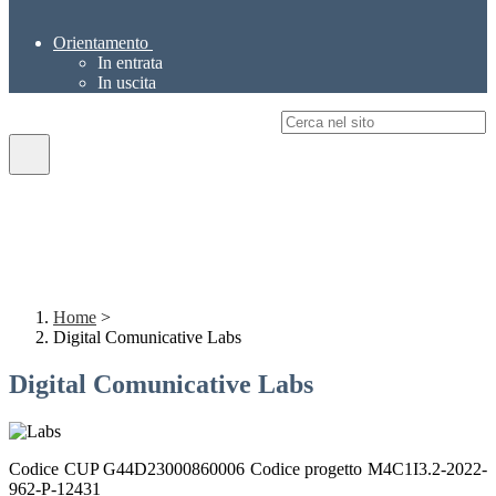
Orientamento
In entrata
In uscita
Campo di ricerca per le pagine del sito
Home
>
Digital Comunicative Labs
Digital Comunicative Labs
Codice CUP G44D23000860006 Codice progetto M4C1I3.2-2022-
962-P-12431