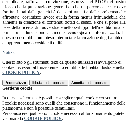
disciplinare, rafforza la convinzione, espressa nel PTOF del nostro
Liceo, che la preparazione generalista che un percorso liceale deve
fornire, lungi dalla genericità dei temi trattati e delle problematiche
affrontate, costituisce invece quella forma mentis irrinunciabile che
alimenta la creazione di contenuti dotati di senso, e che si pone alla
base della ricerca di nuove strade nello sviluppo dell'identità umana,
pur in una dimensione altamente tecnologica e informatizzata. In
questo senso abbiamo inteso interpretare la creazione degli ambienti
di apprendimento cosiddetti onlife.
Notizie
Questo sito o gli strumenti terzi da questo utilizzati si avvalgono di
cookie necessari al funzionamento ed utili alle finalità illustrate nella
COOKIE POLICY
.
Personalizza
Rifiuta tutti
i cookies
Accetta tutti
i cookies
Gestione cookie
In questa schermata è possibile scegliere quali cookie consentire.
I cookie necessari sono quelli che consentono il funzionamento della
piattaforma e non è possibile disabilitarli.
Per conoscere quali sono i cookie necessari al funzionamento potete
visionare la
COOKIE POLICY
.