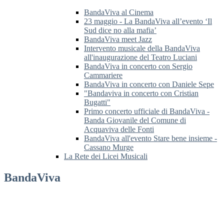
BandaViva al Cinema
23 maggio - La BandaViva all’evento ‘Il
Sud dice no alla mafia’
BandaViva meet Jazz
Intervento musicale della BandaViva
all'inaugurazione del Teatro Luciani
BandaViva in concerto con Sergio
Cammariere
BandaViva in concerto con Daniele Sepe
"Bandaviva in concerto con Cristian
Bugatti"
Primo concerto ufficiale di BandaViva -
Banda Giovanile del Comune di
Acquaviva delle Fonti
BandaViva all'evento Stare bene insieme -
Cassano Murge
La Rete dei Licei Musicali
BandaViva