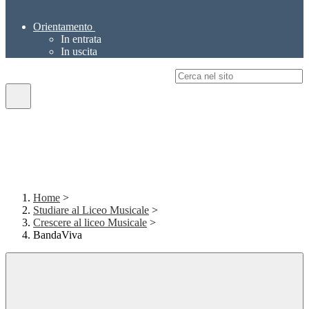
Orientamento
In entrata
In uscita
Campo di ricerca per le pagine del sito
Home
>
Studiare al Liceo Musicale
>
Crescere al liceo Musicale
>
BandaViva