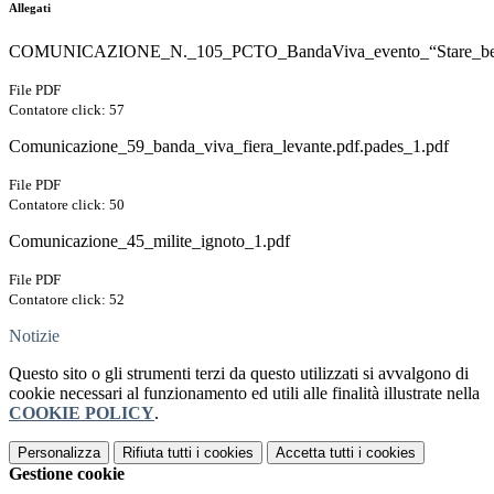
Allegati
COMUNICAZIONE_N._105_PCTO_BandaViva_evento_“Stare_bene_in
File PDF
Contatore click: 57
Comunicazione_59_banda_viva_fiera_levante.pdf.pades_1.pdf
File PDF
Contatore click: 50
Comunicazione_45_milite_ignoto_1.pdf
File PDF
Contatore click: 52
Notizie
Questo sito o gli strumenti terzi da questo utilizzati si avvalgono di
cookie necessari al funzionamento ed utili alle finalità illustrate nella
COOKIE POLICY
.
Personalizza
Rifiuta tutti
i cookies
Accetta tutti
i cookies
Gestione cookie