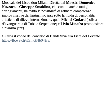
Musicale del Liceo don Milani, Diretta dai
Maestri Domenico
Nuzzaco
e
Giuseppe Smaldino
, che curano anche tutti gli
arrangiamenti, ha avuto la possibilità di affinare competenze
improvvisative del linguaggio jazz sotto la guida di personalità
artistiche di rilievo internazionale, quali
Michel Godard
(solista
d’avanguardia di Tuba e Serpentone) e
Livio Minafra
(compositore
e pianista jazz).
Guarda il vodeo del concerto di BandaViva alla Fiera del Levante
https://fb.watch/gGmGNb04H3/