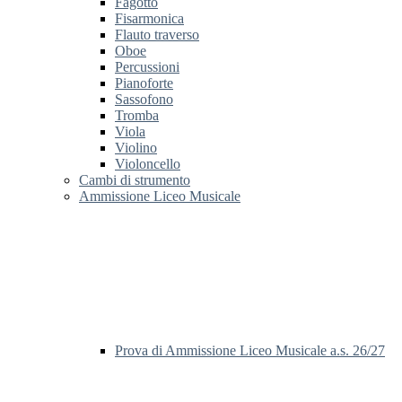
Fagotto
Fisarmonica
Flauto traverso
Oboe
Percussioni
Pianoforte
Sassofono
Tromba
Viola
Violino
Violoncello
Cambi di strumento
Ammissione Liceo Musicale
Prova di Ammissione Liceo Musicale a.s. 26/27