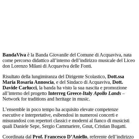
BandaViva
è la Banda Giovanile del Comune di Acquaviva, nata
come percorso didattico all’interno dell’indirizzo musicale del Liceo
don Lorenzo Milani di Acquaviva delle Fonti.
Risultato della lungimiranza del Dirigente Scolastico,
Dott.ssa
Maria Rosaria Annoscia
, e del Sindaco di Acquaviva,
Dott.
Davide Carlucci
, la banda ha visto la sua nascita e promozione
all’interno del progetto
Interreg Greece-Italy
Apollo Lands
–
Network for traditions and heritage in music.
L’ensemble in poco tempo ha acquisito elevate competenze
esecutive e interpretative, esibendosi in numerosi concerti e
misurandosi con repertori classici e moderni al fianco di musicisti
quali Daniele Sepe, Sergio Cammariere, Gnut, Cristian Bugatti.
Coordinata dal
Prof. Francesco D’Aniello
, referente dell’indirizzo