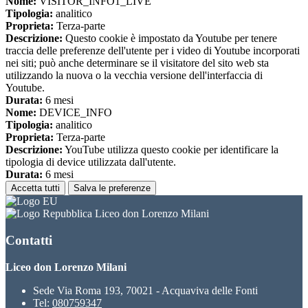
Nome:
VISITOR_INFO1_LIVE
Tipologia:
analitico
Proprieta:
Terza-parte
Descrizione:
Questo cookie è impostato da Youtube per tenere
traccia delle preferenze dell'utente per i video di Youtube incorporati
nei siti; può anche determinare se il visitatore del sito web sta
utilizzando la nuova o la vecchia versione dell'interfaccia di
Youtube.
Durata:
6 mesi
Nome:
DEVICE_INFO
Tipologia:
analitico
Proprieta:
Terza-parte
Descrizione:
YouTube utilizza questo cookie per identificare la
tipologia di device utilizzata dall'utente.
Durata:
6 mesi
Accetta tutti
Salva le preferenze
Liceo don Lorenzo Milani
Contatti
Liceo don Lorenzo Milani
Sede Via Roma 193, 70021 - Acquaviva delle Fonti
Tel:
080759347