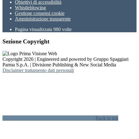
Obiettivi di accessibilità
Whistleblowing
Gestione consensi cookie
Amministrazione trasparente
Pagina visualizzata
980
volte
Sezione Copyright
Copyright 2026 | Engineered and powered by Gruppo Spaggiari
Parma S.p.A. | Divisione Publishing & New Social Media
Disclaimer trattamento dati personali
Back to top