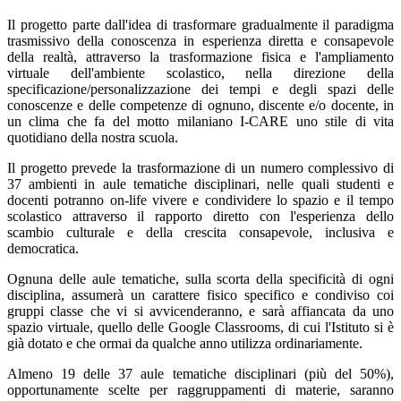
Il progetto parte dall'idea di trasformare gradualmente il paradigma
trasmissivo della conoscenza in esperienza diretta e consapevole
della realtà, attraverso la trasformazione fisica e l'ampliamento
virtuale dell'ambiente scolastico, nella direzione della
specificazione/personalizzazione dei tempi e degli spazi delle
conoscenze e delle competenze di ognuno, discente e/o docente, in
un clima che fa del motto milaniano I-CARE uno stile di vita
quotidiano della nostra scuola.
Il progetto prevede la trasformazione di un numero complessivo di
37 ambienti in aule tematiche disciplinari, nelle quali studenti e
docenti potranno on-life vivere e condividere lo spazio e il tempo
scolastico attraverso il rapporto diretto con l'esperienza dello
scambio culturale e della crescita consapevole, inclusiva e
democratica.
Ognuna delle aule tematiche, sulla scorta della specificità di ogni
disciplina, assumerà un carattere fisico specifico e condiviso coi
gruppi classe che vi si avvicenderanno, e sarà affiancata da uno
spazio virtuale, quello delle Google Classrooms, di cui l'Istituto si è
già dotato e che ormai da qualche anno utilizza ordinariamente.
Almeno 19 delle 37 aule tematiche disciplinari (più del 50%),
opportunamente scelte per raggruppamenti di materie, saranno