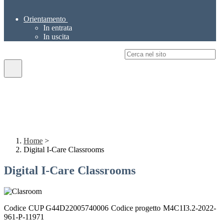
Orientamento
In entrata
In uscita
Campo di ricerca per le pagine del sito
Home
>
Digital I-Care Classrooms
Digital I-Care Classrooms
Codice CUP G44D22005740006 Codice progetto M4C1I3.2-2022-
961-P-11971