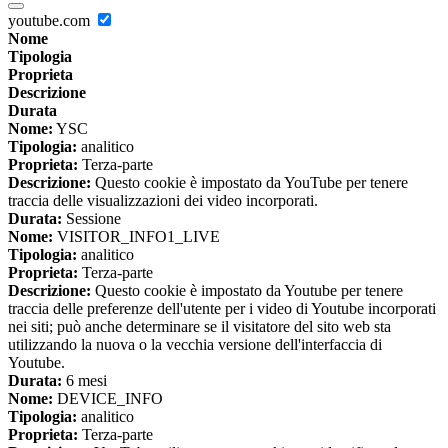
youtube.com
Nome
Tipologia
Proprieta
Descrizione
Durata
Nome:
YSC
Tipologia:
analitico
Proprieta:
Terza-parte
Descrizione:
Questo cookie è impostato da YouTube per tenere
traccia delle visualizzazioni dei video incorporati.
Durata:
Sessione
Nome:
VISITOR_INFO1_LIVE
Tipologia:
analitico
Proprieta:
Terza-parte
Descrizione:
Questo cookie è impostato da Youtube per tenere
traccia delle preferenze dell'utente per i video di Youtube incorporati
nei siti; può anche determinare se il visitatore del sito web sta
utilizzando la nuova o la vecchia versione dell'interfaccia di
Youtube.
Durata:
6 mesi
Nome:
DEVICE_INFO
Tipologia:
analitico
Proprieta:
Terza-parte