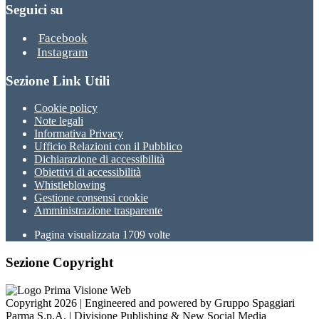
Seguici su
Facebook
Instagram
Sezione Link Utili
Cookie policy
Note legali
Informativa Privacy
Ufficio Relazioni con il Pubblico
Dichiarazione di accessibilità
Obiettivi di accessibilità
Whistleblowing
Gestione consensi cookie
Amministrazione trasparente
Pagina visualizzata
1709
volte
Sezione Copyright
Copyright 2026 | Engineered and powered by Gruppo Spaggiari
Parma S.p.A. | Divisione Publishing & New Social Media