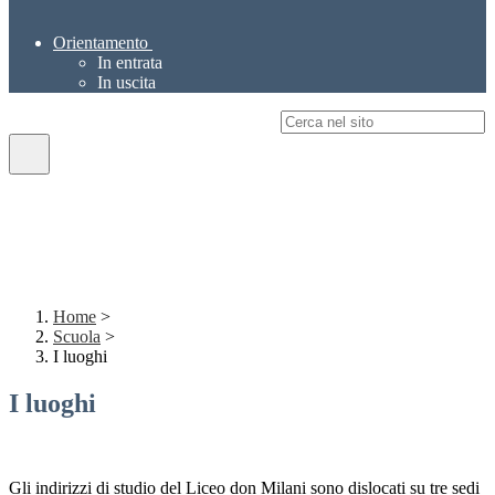
Orientamento
In entrata
In uscita
Campo di ricerca per le pagine del sito
Home
>
Scuola
>
I luoghi
I luoghi
Gli indirizzi di studio del Liceo don Milani sono dislocati su tre sedi