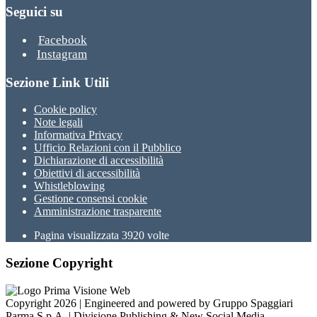
Seguici su
Facebook
Instagram
Sezione Link Utili
Cookie policy
Note legali
Informativa Privacy
Ufficio Relazioni con il Pubblico
Dichiarazione di accessibilità
Obiettivi di accessibilità
Whistleblowing
Gestione consensi cookie
Amministrazione trasparente
Pagina visualizzata
3920
volte
Sezione Copyright
Copyright 2026 | Engineered and powered by Gruppo Spaggiari
Parma S.p.A. | Divisione Publishing & New Social Media