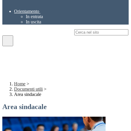
Orientamento
In entrata
In uscita
Campo di ricerca per le pagine del sito
Home
>
Documenti utili
>
Area sindacale
Area sindacale