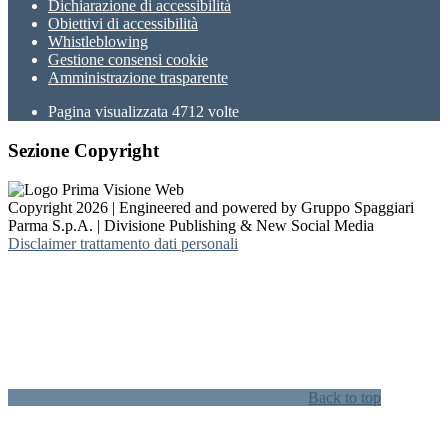
Dichiarazione di accessibilità
Obiettivi di accessibilità
Whistleblowing
Gestione consensi cookie
Amministrazione trasparente
Pagina visualizzata
4712
volte
Sezione Copyright
Copyright 2026 | Engineered and powered by Gruppo Spaggiari
Parma S.p.A. | Divisione Publishing & New Social Media
Disclaimer trattamento dati personali
Back to top