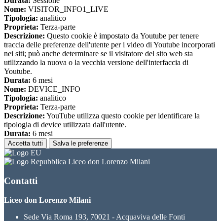
Durata:
Sessione
Nome:
VISITOR_INFO1_LIVE
Tipologia:
analitico
Proprieta:
Terza-parte
Descrizione:
Questo cookie è impostato da Youtube per tenere
traccia delle preferenze dell'utente per i video di Youtube incorporati
nei siti; può anche determinare se il visitatore del sito web sta
utilizzando la nuova o la vecchia versione dell'interfaccia di
Youtube.
Durata:
6 mesi
Nome:
DEVICE_INFO
Tipologia:
analitico
Proprieta:
Terza-parte
Descrizione:
YouTube utilizza questo cookie per identificare la
tipologia di device utilizzata dall'utente.
Durata:
6 mesi
Accetta tutti
Salva le preferenze
Liceo don Lorenzo Milani
Contatti
Liceo don Lorenzo Milani
Sede Via Roma 193, 70021 - Acquaviva delle Fonti