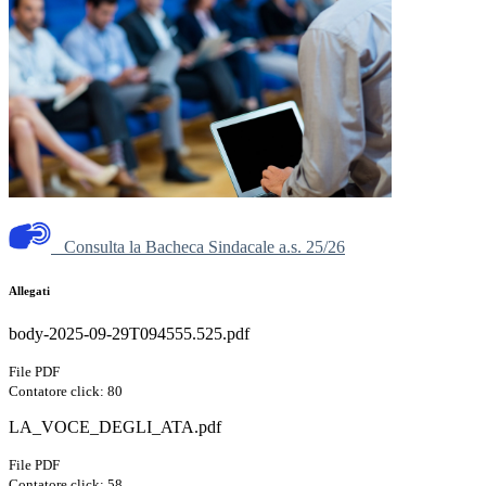
Consulta la Bacheca Sindacale a.s. 25/26
Allegati
body-2025-09-29T094555.525.pdf
File PDF
Contatore click: 80
LA_VOCE_DEGLI_ATA.pdf
File PDF
Contatore click: 58