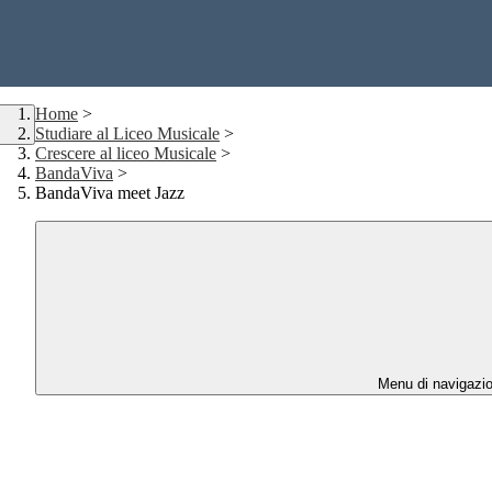
Home
>
Studiare al Liceo Musicale
>
Crescere al liceo Musicale
>
BandaViva
>
BandaViva meet Jazz
Menu di navigazi