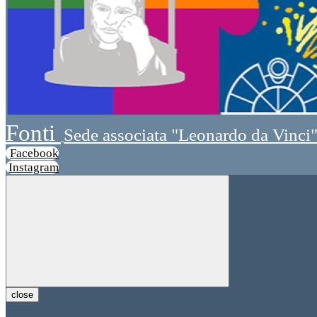
Fonti
Sede associata "Leonardo da Vinci
Facebook
Instagram
close