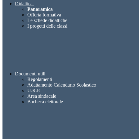
Didattica
Panoramica
Offerta formativa
Le schede didattiche
I progetti delle classi
Documenti utili
Regolamenti
Adattamento Calendario Scolastico
U.R.P.
Area sindacale
Bacheca elettorale