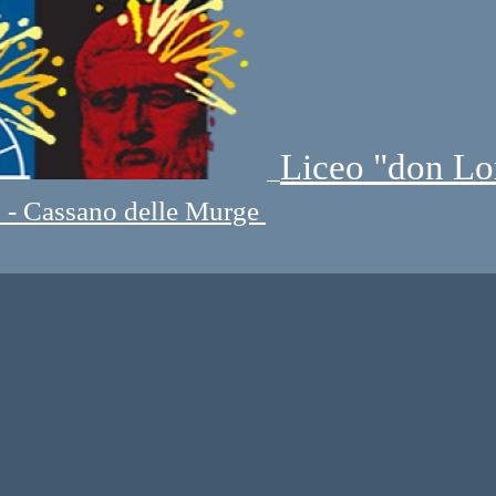
Liceo "don Lo
" - Cassano delle Murge