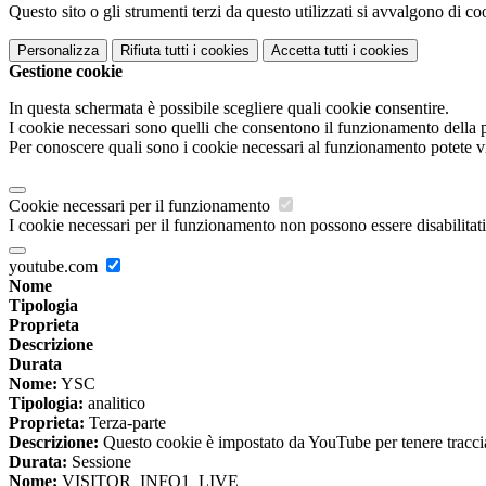
Questo sito o gli strumenti terzi da questo utilizzati si avvalgono di coo
Personalizza
Rifiuta tutti
i cookies
Accetta tutti
i cookies
Gestione cookie
In questa schermata è possibile scegliere quali cookie consentire.
I cookie necessari sono quelli che consentono il funzionamento della pi
Per conoscere quali sono i cookie necessari al funzionamento potete v
Cookie necessari per il funzionamento
I cookie necessari per il funzionamento non possono essere disabilitati.
youtube.com
Nome
Tipologia
Proprieta
Descrizione
Durata
Nome:
YSC
Tipologia:
analitico
Proprieta:
Terza-parte
Descrizione:
Questo cookie è impostato da YouTube per tenere traccia 
Durata:
Sessione
Nome:
VISITOR_INFO1_LIVE