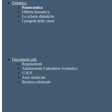
Didattica
Panoramica
Offerta formativa
Le schede didattiche
I progetti delle classi
Documenti utili
Regolamenti
Adattamento Calendario Scolastico
U.R.P.
Area sindacale
Bacheca elettorale