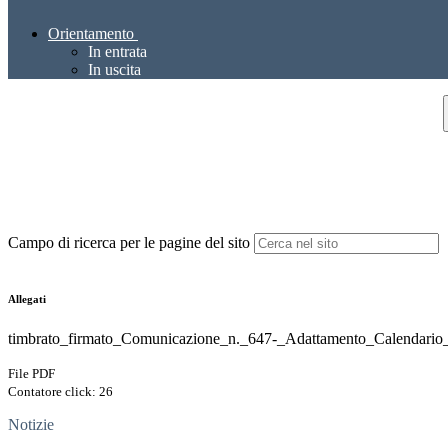
Orientamento
In entrata
In uscita
Campo di ricerca per le pagine del sito
Allegati
timbrato_firmato_Comunicazione_n._647-_Adattamento_Calendario_
File PDF
Contatore click: 26
Notizie