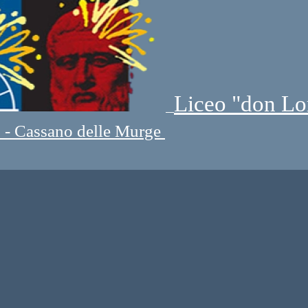
Liceo "don Lo
" - Cassano delle Murge