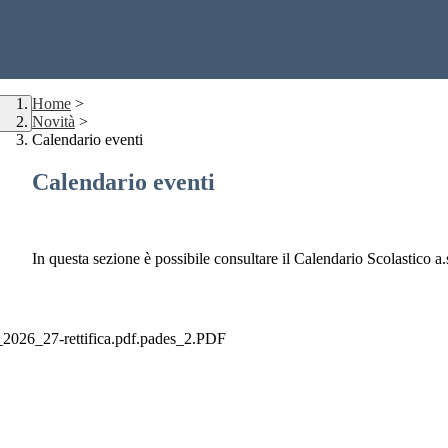
Home
>
Novità
>
Calendario eventi
Calendario eventi
In questa sezione è possibile consultare il Calendario Scolastico a.
2026_27-rettifica.pdf.pades_2.PDF