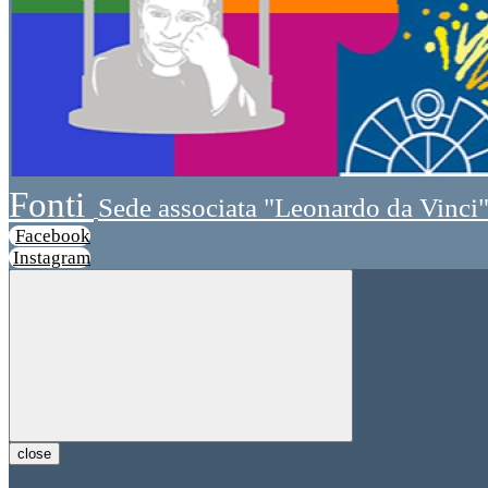
Fonti
Sede associata "Leonardo da Vinci
Facebook
Instagram
close