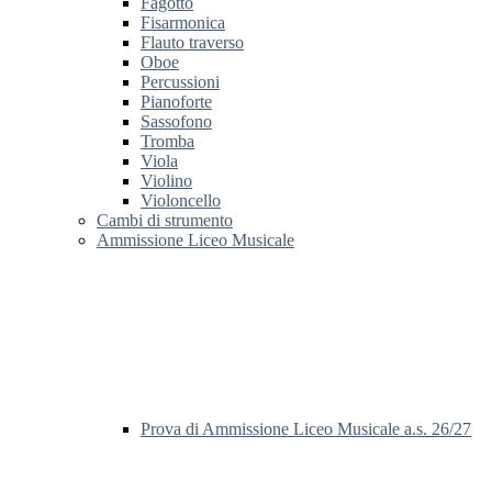
Fagotto
Fisarmonica
Flauto traverso
Oboe
Percussioni
Pianoforte
Sassofono
Tromba
Viola
Violino
Violoncello
Cambi di strumento
Ammissione Liceo Musicale
Prova di Ammissione Liceo Musicale a.s. 26/27