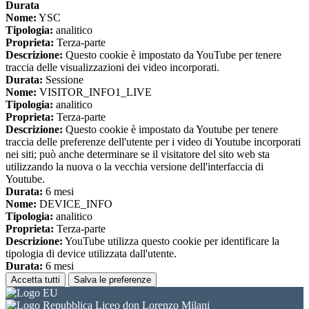
Durata
Nome:
YSC
Tipologia:
analitico
Proprieta:
Terza-parte
Descrizione:
Questo cookie è impostato da YouTube per tenere
traccia delle visualizzazioni dei video incorporati.
Durata:
Sessione
Nome:
VISITOR_INFO1_LIVE
Tipologia:
analitico
Proprieta:
Terza-parte
Descrizione:
Questo cookie è impostato da Youtube per tenere
traccia delle preferenze dell'utente per i video di Youtube incorporati
nei siti; può anche determinare se il visitatore del sito web sta
utilizzando la nuova o la vecchia versione dell'interfaccia di
Youtube.
Durata:
6 mesi
Nome:
DEVICE_INFO
Tipologia:
analitico
Proprieta:
Terza-parte
Descrizione:
YouTube utilizza questo cookie per identificare la
tipologia di device utilizzata dall'utente.
Durata:
6 mesi
Accetta tutti
Salva le preferenze
Liceo don Lorenzo Milani