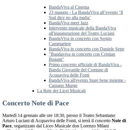
BandaViva al Cinema
23 maggio - La BandaViva all’evento ‘Il
Sud dice no alla mafia’
BandaViva meet Jazz
Intervento musicale della BandaViva
all'inaugurazione del Teatro Luciani
BandaViva in concerto con Sergio
Cammariere
BandaViva in concerto con Daniele Sepe
"Bandaviva in concerto con Cristian
Bugatti"
Primo concerto ufficiale di BandaViva -
Banda Giovanile del Comune di
Acquaviva delle Fonti
BandaViva all'evento Stare bene insieme -
Cassano Murge
La Rete dei Licei Musicali
Concerto Note di Pace
Martedì 14 gennaio alle ore 18:30, presso il Teatro Sebastiano
Arturo Luciani di Acquaviva delle Fonti, si terrà il concerto
Note di
Pace
,
organizzato dal Liceo Musicale don Lorenzo Milani