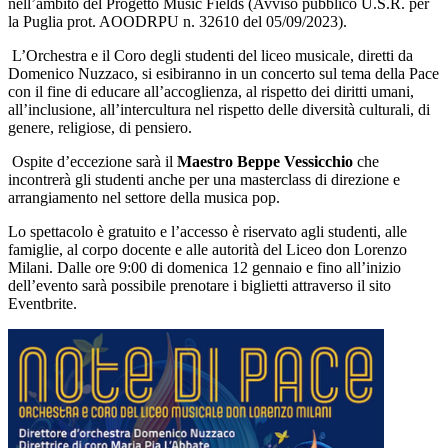
nell’ambito del Progetto Music Fields (Avviso pubblico U.S.R. per
la Puglia prot. AOODRPU n. 32610 del 05/09/2023).
L’Orchestra e il Coro degli studenti del liceo musicale, diretti da
Domenico Nuzzaco, si esibiranno in un concerto sul tema della Pace
con il fine di educare all’accoglienza, al rispetto dei diritti umani,
all’inclusione, all’intercultura nel rispetto delle diversità culturali, di
genere, religiose, di pensiero.
Ospite d’eccezione sarà il
Maestro Beppe Vessicchio
che
incontrerà gli studenti anche per una masterclass di direzione e
arrangiamento nel settore della musica pop.
Lo spettacolo è gratuito e l’accesso è riservato agli studenti, alle
famiglie, al corpo docente e alle autorità del Liceo don Lorenzo
Milani. Dalle ore 9:00 di domenica 12 gennaio e fino all’inizio
dell’evento sarà possibile prenotare i biglietti attraverso il sito
Eventbrite.