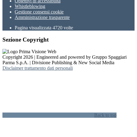
Obiettivi di accessibilità
Whistleblowing
Gestione consensi cookie
Amministrazione trasparente
Pagina visualizzata
4720
volte
Sezione Copyright
Copyright 2026 | Engineered and powered by Gruppo Spaggiari
Parma S.p.A. | Divisione Publishing & New Social Media
Disclaimer trattamento dati personali
Back to top