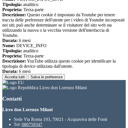
Tipologia:
analitico
Proprieta:
Terza-parte
Descrizione:
Questo cookie è impostato da Youtube per tenere
traccia delle preferenze dell'utente per i video di Youtube incorporati
nei siti; può anche determinare se il visitatore del sito web sta
utilizzando la nuova o la vecchia versione dell'interfaccia di
Youtube.
Durata:
6 mesi
Nome:
DEVICE_INFO
Tipologia:
analitico
Proprieta:
Terza-parte
Descrizione:
YouTube utilizza questo cookie per identificare la
tipologia di device utilizzata dall'utente.
Durata:
6 mesi
Accetta tutti
Salva le preferenze
Liceo don Lorenzo Milani
Contatti
Liceo don Lorenzo Milani
Sede Via Roma 193, 70021 - Acquaviva delle Fonti
Tel:
080759347