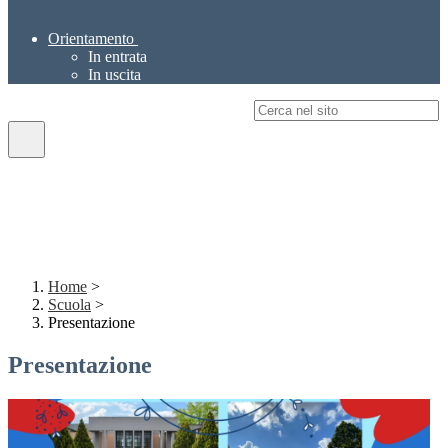
Orientamento
In entrata
In uscita
Campo di ricerca per le pagine del sito
Home
>
Scuola
>
Presentazione
Presentazione