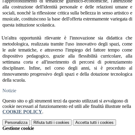
l'approfondimento di tematiche giuridico-economiche, l'attenzione
alla costruzione dell'identità personale e delle relazioni umane e
sociali, nonchè la riflessione critica sulla bellezza in senso artistico e
musicale, costituiscono la base dell'offerta estremamente variegata di
questa istituzione scolastica.
Un'altra opportunità rilevante è l'innovazione sia didattica che
metodologica, realizzata tramite l'uso innovativo degli spazi, come
le aule tematiche, e attraverso l'impiego del fattore tempo come
dispositivo pedagogico, grazie alla flessibilità curricolare, alla
settimana corta e all'inserimento di percorsi di potenziamento
disciplinare. Infine, nel corso degli anni, si è proceduto al
rinnovamento progressivo degli spazi e della dotazione tecnologica
della scuola.
Notizie
Questo sito o gli strumenti terzi da questo utilizzati si avvalgono di
cookie necessari al funzionamento ed utili alle finalità illustrate nella
COOKIE POLICY
.
Personalizza
Rifiuta tutti
i cookies
Accetta tutti
i cookies
Gestione cookie