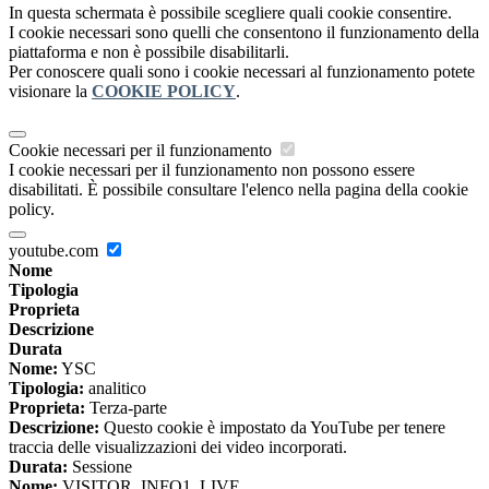
In questa schermata è possibile scegliere quali cookie consentire.
I cookie necessari sono quelli che consentono il funzionamento della
piattaforma e non è possibile disabilitarli.
Per conoscere quali sono i cookie necessari al funzionamento potete
visionare la
COOKIE POLICY
.
Cookie necessari per il funzionamento
I cookie necessari per il funzionamento non possono essere
disabilitati. È possibile consultare l'elenco nella pagina della cookie
policy.
youtube.com
Nome
Tipologia
Proprieta
Descrizione
Durata
Nome:
YSC
Tipologia:
analitico
Proprieta:
Terza-parte
Descrizione:
Questo cookie è impostato da YouTube per tenere
traccia delle visualizzazioni dei video incorporati.
Durata:
Sessione
Nome:
VISITOR_INFO1_LIVE