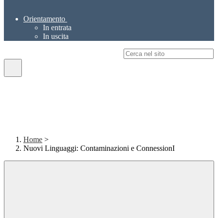
Orientamento
In entrata
In uscita
Campo di ricerca per le pagine del sito
Home
>
Nuovi Linguaggi: Contaminazioni e ConnessionI