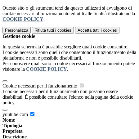
Questo sito o gli strumenti terzi da questo utilizzati si avvalgono di
cookie necessari al funzionamento ed utili alle finalità illustrate nella
COOKIE POLICY
.
Personalizza
Rifiuta tutti
i cookies
Accetta tutti
i cookies
Gestione cookie
In questa schermata è possibile scegliere quali cookie consentire.
I cookie necessari sono quelli che consentono il funzionamento della
piattaforma e non è possibile disabilitarli.
Per conoscere quali sono i cookie necessari al funzionamento potete
visionare la
COOKIE POLICY
.
Cookie necessari per il funzionamento
I cookie necessari per il funzionamento non possono essere
disabilitati. È possibile consultare l'elenco nella pagina della cookie
policy.
youtube.com
Nome
Tipologia
Proprieta
Descrizione