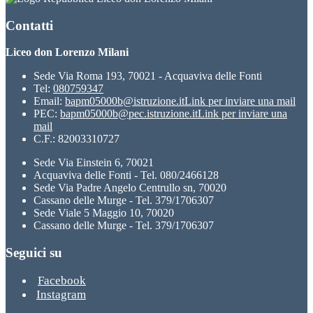
Contatti
Liceo don Lorenzo Milani
Sede Via Roma 193, 70021 - Acquaviva delle Fonti
Tel:
080759347
Email:
bapm05000b@istruzione.it
Link per inviare una mail
PEC:
bapm05000b@pec.istruzione.it
Link per inviare una
mail
C.F.: 82003310727
Sede Via Einstein 6, 70021
Acquaviva delle Fonti - Tel. 080/2466128
Sede Via Padre Angelo Centrullo sn, 70020
Cassano delle Murge - Tel. 379/1706307
Sede Viale 5 Maggio 10, 70020
Cassano delle Murge - Tel. 379/1706307
Seguici su
Facebook
Instagram