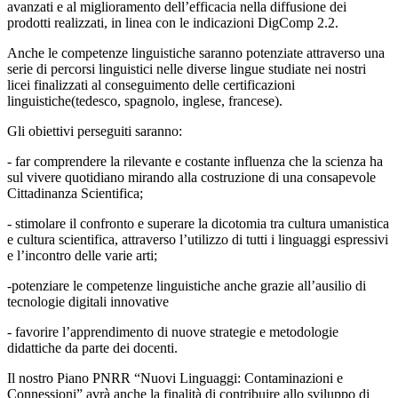
avanzati e al miglioramento dell’efficacia nella diffusione dei
prodotti realizzati, in linea con le indicazioni DigComp 2.2.
Anche le competenze linguistiche saranno potenziate attraverso una
serie di percorsi linguistici nelle diverse lingue studiate nei nostri
licei finalizzati al conseguimento delle certificazioni
linguistiche(tedesco, spagnolo, inglese, francese).
Gli obiettivi
perseguiti saranno:
- far comprendere la rilevante e costante influenza che la scienza ha
sul vivere quotidiano mirando alla costruzione di una consapevole
Cittadinanza Scientifica;
- stimolare il confronto e superare la dicotomia tra cultura umanistica
e cultura scientifica, attraverso l’utilizzo di tutti i linguaggi espressivi
e l’incontro delle varie arti;
-potenziare le competenze linguistiche anche grazie all’ausilio di
tecnologie digitali innovative
- favorire l’apprendimento di nuove strategie e metodologie
didattiche da parte dei docenti.
Il nostro Piano PNRR
“Nuovi Linguaggi: Contaminazioni e
Connessioni”
avrà anche la finalità di contribuire allo sviluppo di