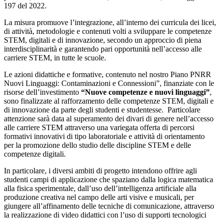
197 del 2022.
La misura promuove l’integrazione, all’interno dei curricula dei licei,
di attività, metodologie e contenuti volti a sviluppare le competenze
STEM, digitali e di innovazione, secondo un approccio di piena
interdisciplinarità e garantendo pari opportunità nell’accesso alle
carriere STEM, in tutte le scuole.
Le azioni didattiche e formative, contenuto nel nostro Piano PNRR
Nuovi Linguaggi: Contaminazioni e Connessioni”,
finanziate con le
risorse dell’investimento
“Nuove competenze e nuovi linguaggi”
,
sono finalizzate al rafforzamento delle competenze STEM, digitali e
di innovazione da parte degli studenti e studentesse.
Particolare
attenzione sarà data al superamento dei divari di genere nell’accesso
alle carriere STEM attraverso una variegata offerta di percorsi
formativi innovativi di tipo laboratoriale e attività di orientamento
per la promozione dello studio delle discipline STEM e delle
competenze digitali.
In particolare, i diversi ambiti di progetto intendono offrire agli
studenti campi di applicazione che spaziano dalla logica matematica
alla fisica sperimentale, dall’uso dell’intelligenza artificiale alla
produzione creativa nel campo delle arti visive e musicali, per
giungere all’affinamento delle tecniche di comunicazione, attraverso
la realizzazione di video didattici con l’uso di supporti tecnologici