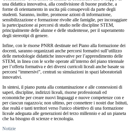
una didattica innovativa, alla condivisione di buone pratiche, a
forme di orientamento in uscita più consapevoli da parte degli
studenti. Saranno, inoltre, promosse azioni di informazione,
sensibilizzazione e formazione rivolte alle famiglie, per incoraggiare
la partecipazione ai percorsi di studio nelle discipline STEM,
principalmente delle alunne e delle studentesse, per il superamento
degli stereotipi di genere.
Infine, con le risorse PNRR destinate nel Piano alla formazione dei
docenti, saranno organizzati anche percorsi formativi sull’utilizzo
delle metodologie didattiche innovative per l’apprendimento delle
STEM, in linea con le scelte operate all’interno del piano triennale
per l’offerta formativa e dei diversi curricoli liceali anche basate su
percorsi “immersivi”, centrati su simulazioni in spazi laboratoriali
innovativi.
In sintesi, il piano punta alla contaminazione e alle connessioni di
saperi, discipline, indirizzi liceali, risorse professionali ed
economiche per creare nuovi linguaggi e nuove competenze con e
per ciascun ragazzo/a; non ultimo, per connettere i nostri due Istituti,
due realtà e tanti territori verso l'unico obiettivo di una formazione
liceale adeguata alle generazioni del terzo millennio e ad un pianeta
che ha bisogno di scienze e tecnologia.
Notizie