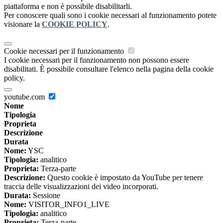
piattaforma e non è possibile disabilitarli.
Per conoscere quali sono i cookie necessari al funzionamento potete
visionare la
COOKIE POLICY
.
Cookie necessari per il funzionamento
I cookie necessari per il funzionamento non possono essere
disabilitati. È possibile consultare l'elenco nella pagina della cookie
policy.
youtube.com
Nome
Tipologia
Proprieta
Descrizione
Durata
Nome:
YSC
Tipologia:
analitico
Proprieta:
Terza-parte
Descrizione:
Questo cookie è impostato da YouTube per tenere
traccia delle visualizzazioni dei video incorporati.
Durata:
Sessione
Nome:
VISITOR_INFO1_LIVE
Tipologia:
analitico
Proprieta:
Terza-parte