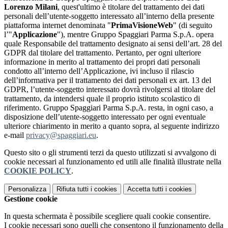
Lorenzo Milani
, quest'ultimo è titolare del trattamento dei dati
personali dell’utente-soggetto interessato all’interno della presente
piattaforma internet denominata "
PrimaVisioneWeb
" (di seguito
l’"
Applicazione
"), mentre Gruppo Spaggiari Parma S.p.A. opera
quale Responsabile del trattamento designato ai sensi dell’art. 28 del
GDPR dal titolare del trattamento. Pertanto, per ogni ulteriore
informazione in merito al trattamento dei propri dati personali
condotto all’interno dell’Applicazione, ivi incluso il rilascio
dell’informativa per il trattamento dei dati personali ex art. 13 del
GDPR, l’utente-soggetto interessato dovrà rivolgersi al titolare del
trattamento, da intendersi quale il proprio istituto scolastico di
riferimento. Gruppo Spaggiari Parma S.p.A. resta, in ogni caso, a
disposizione dell’utente-soggetto interessato per ogni eventuale
ulteriore chiarimento in merito a quanto sopra, al seguente indirizzo
e-mail
privacy@spaggiari.eu
.
Questo sito o gli strumenti terzi da questo utilizzati si avvalgono di
cookie necessari al funzionamento ed utili alle finalità illustrate nella
COOKIE POLICY
.
Personalizza
Rifiuta tutti
i cookies
Accetta tutti
i cookies
Gestione cookie
In questa schermata è possibile scegliere quali cookie consentire.
I cookie necessari sono quelli che consentono il funzionamento della