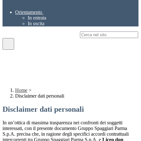
Orientamento
In entrata
In uscita
Campo di ricerca per le pagine del sito
Home
>
Disclaimer dati personali
Disclaimer dati personali
In un’ottica di massima trasparenza nei confronti dei soggetti
interessati, con il presente documento Gruppo Spaggiari Parma
S.p.A. precisa che, in ragione degli specifici accordi contrattuali
intercorrenti tra Gruppo Spaggiari Parma S.p.A. e
Liceo don