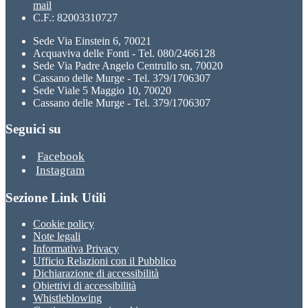
mail
C.F.: 82003310727
Sede Via Einstein 6, 70021
Acquaviva delle Fonti - Tel. 080/2466128
Sede Via Padre Angelo Centrullo sn, 70020
Cassano delle Murge - Tel. 379/1706307
Sede Viale 5 Maggio 10, 70020
Cassano delle Murge - Tel. 379/1706307
Seguici su
Facebook
Instagram
Sezione Link Utili
Cookie policy
Note legali
Informativa Privacy
Ufficio Relazioni con il Pubblico
Dichiarazione di accessibilità
Obiettivi di accessibilità
Whistleblowing