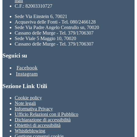
mail
C.F.: 82003310727
Sede Via Einstein 6, 70021
Acquaviva delle Fonti - Tel. 080/2466128
Sede Via Padre Angelo Centrullo sn, 70020
Cassano delle Murge - Tel. 379/1706307
Sede Viale 5 Maggio 10, 70020
Cassano delle Murge - Tel. 379/1706307
Seguici su
Facebook
Instagram
Sezione Link Utili
Cookie policy
Note legali
Informativa Privacy
Ufficio Relazioni con il Pubblico
Dichiarazione di accessibilità
Obiettivi di accessibilità
Whistleblowing
Gestione consensi cookie