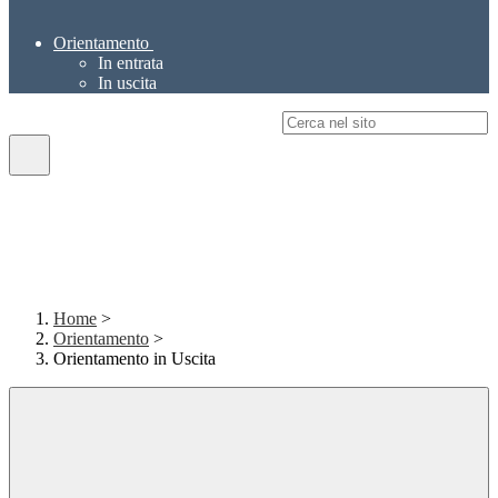
Orientamento
In entrata
In uscita
Campo di ricerca per le pagine del sito
Home
>
Orientamento
>
Orientamento in Uscita