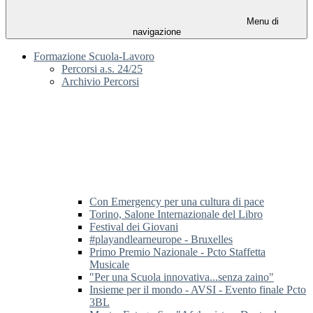
Menu di
navigazione
Formazione Scuola-Lavoro
Percorsi a.s. 24/25
Archivio Percorsi
Con Emergency per una cultura di pace
Torino, Salone Internazionale del Libro
Festival dei Giovani
#playandlearneurope - Bruxelles
Primo Premio Nazionale - Pcto Staffetta
Musicale
"Per una Scuola innovativa...senza zaino"
Insieme per il mondo - AVSI - Evento finale Pcto
3BL