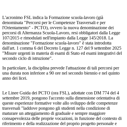
L'acronimo FSL indica la Formazione scuola-lavoro (già
denominata "Percorsi per le Competenze Trasversali e per
l'Orientamento" - PCTO), ovvero la nuova denominazione dei
percorsi di Alternanza Scuola-Lavoro, resi obbligatori dalla Legge
107/2015 e rimodulati nell'impianto dalla Legge 145/2018. La
denominazione "Formazione scuola-lavoro" è stata introdotta
dall'art. 1 comma 6 del Decreto Legge n. 127 del 9 settembre 2025
"Misure urgenti in materia di esami di Stato ed esami integrativi del
secondo ciclo di istruzione".
In particolare, la disciplina prevede l'attuazione di tali percorsi per
una durata non inferiore a 90 ore nel secondo biennio e nel quinto
anno dei licei.
Le Linee Guida dei PCTO (ora FSL), adottate con DM 774 del 4
settembre 2019, pongono l'accento sulla dimensione orientativa di
queste esperienze formative volte allo sviluppo delle competenze
trasversali "laddove pongono gli studenti nella condizione di
maturare un atteggiamento di graduale e sempre maggiore
consapevolezza delle proprie vocazioni, in funzione del contesto di
riferimento e della realizzazione del proprio progetto personale e