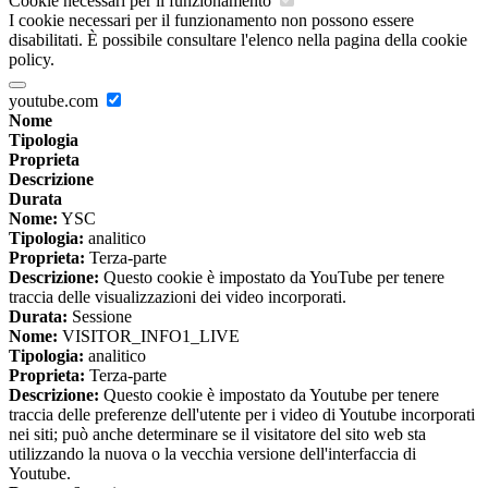
Cookie necessari per il funzionamento
I cookie necessari per il funzionamento non possono essere
disabilitati. È possibile consultare l'elenco nella pagina della cookie
policy.
youtube.com
Nome
Tipologia
Proprieta
Descrizione
Durata
Nome:
YSC
Tipologia:
analitico
Proprieta:
Terza-parte
Descrizione:
Questo cookie è impostato da YouTube per tenere
traccia delle visualizzazioni dei video incorporati.
Durata:
Sessione
Nome:
VISITOR_INFO1_LIVE
Tipologia:
analitico
Proprieta:
Terza-parte
Descrizione:
Questo cookie è impostato da Youtube per tenere
traccia delle preferenze dell'utente per i video di Youtube incorporati
nei siti; può anche determinare se il visitatore del sito web sta
utilizzando la nuova o la vecchia versione dell'interfaccia di
Youtube.