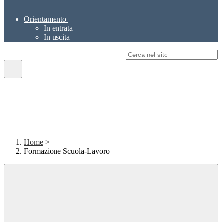
Orientamento
In entrata
In uscita
Campo di ricerca per le pagine del sito
Home
>
Formazione Scuola-Lavoro