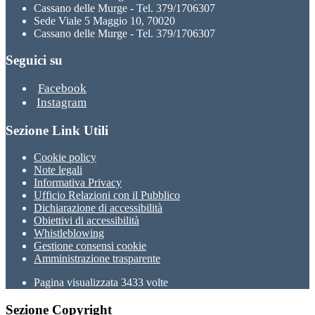
Cassano delle Murge - Tel. 379/1706307
Sede Viale 5 Maggio 10, 70020
Cassano delle Murge - Tel. 379/1706307
Seguici su
Facebook
Instagram
Sezione Link Utili
Cookie policy
Note legali
Informativa Privacy
Ufficio Relazioni con il Pubblico
Dichiarazione di accessibilità
Obiettivi di accessibilità
Whistleblowing
Gestione consensi cookie
Amministrazione trasparente
Pagina visualizzata
3433
volte
Sezione Copyright