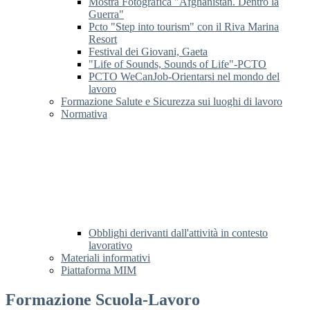
Mostra Fotografica "Afghanistan. Dentro la
Guerra"
Pcto "Step into tourism" con il Riva Marina
Resort
Festival dei Giovani, Gaeta
"Life of Sounds, Sounds of Life"-PCTO
PCTO WeCanJob-Orientarsi nel mondo del
lavoro
Formazione Salute e Sicurezza sui luoghi di lavoro
Normativa
Obblighi derivanti dall'attività in contesto
lavorativo
Materiali informativi
Piattaforma MIM
Formazione Scuola-Lavoro