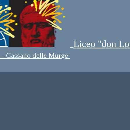
Liceo "don Lo
" - Cassano delle Murge