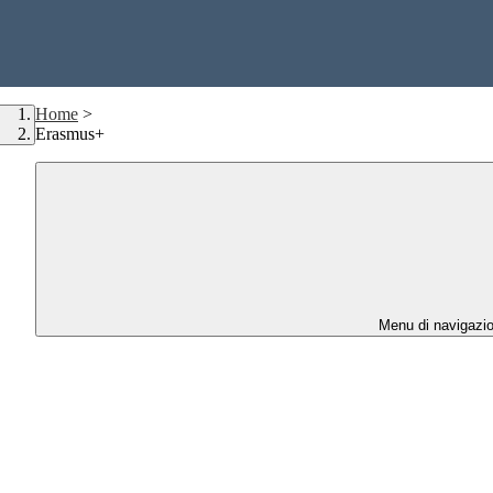
Home
>
Erasmus+
Menu di navigazi