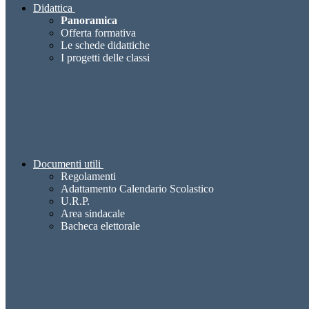
Didattica
Panoramica
Offerta formativa
Le schede didattiche
I progetti delle classi
Documenti utili
Regolamenti
Adattamento Calendario Scolastico
U.R.P.
Area sindacale
Bacheca elettorale