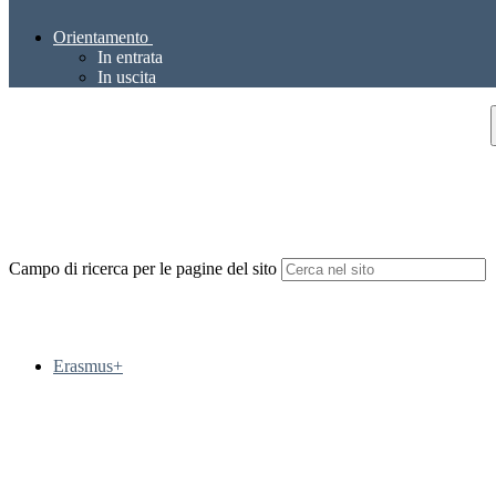
Orientamento
In entrata
In uscita
Campo di ricerca per le pagine del sito
Erasmus+