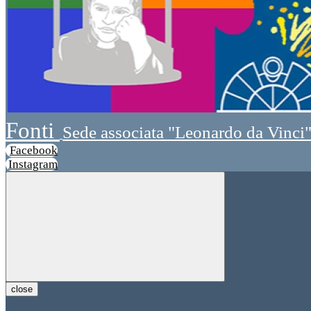
Fonti
Sede associata "Leonardo da Vinci
Facebook
Instagram
close