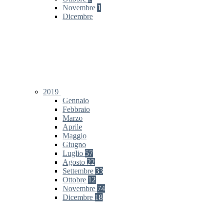
Novembre
1
Dicembre
2019
Gennaio
Febbraio
Marzo
Aprile
Maggio
Giugno
Luglio
57
Agosto
22
Settembre
33
Ottobre
12
Novembre
74
Dicembre
18