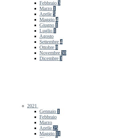
Febbraio
3
Marzo
1
Aprile
5
Maggio
4
Giugno
1
Luglio
1
Agosto
Settembre
4
Ottobre
8
Novembre
30
Dicembre
3
2021
Gennaio
1
Febbraio
Marzo
Aprile
25
Maggio
11