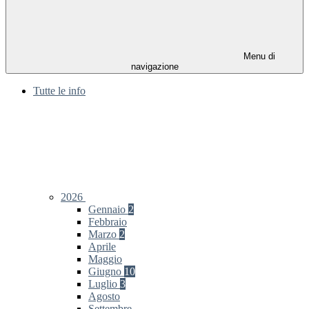
Menu di
navigazione
Tutte le info
2026
Gennaio
2
Febbraio
Marzo
2
Aprile
Maggio
Giugno
10
Luglio
3
Agosto
Settembre