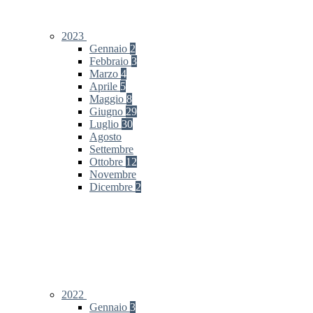
2023
Gennaio
2
Febbraio
3
Marzo
4
Aprile
5
Maggio
8
Giugno
29
Luglio
30
Agosto
Settembre
Ottobre
12
Novembre
Dicembre
2
2022
Gennaio
3