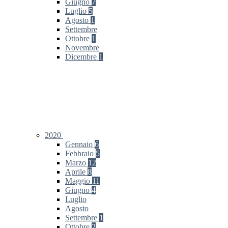
Giugno
7
Luglio
5
Agosto
1
Settembre
Ottobre
1
Novembre
Dicembre
1
2020
Gennaio
6
Febbraio
5
Marzo
12
Aprile
8
Maggio
11
Giugno
4
Luglio
Agosto
Settembre
1
Ottobre
2