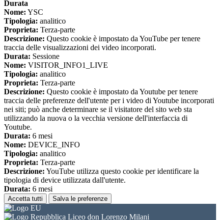
Durata
Nome:
YSC
Tipologia:
analitico
Proprieta:
Terza-parte
Descrizione:
Questo cookie è impostato da YouTube per tenere
traccia delle visualizzazioni dei video incorporati.
Durata:
Sessione
Nome:
VISITOR_INFO1_LIVE
Tipologia:
analitico
Proprieta:
Terza-parte
Descrizione:
Questo cookie è impostato da Youtube per tenere
traccia delle preferenze dell'utente per i video di Youtube incorporati
nei siti; può anche determinare se il visitatore del sito web sta
utilizzando la nuova o la vecchia versione dell'interfaccia di
Youtube.
Durata:
6 mesi
Nome:
DEVICE_INFO
Tipologia:
analitico
Proprieta:
Terza-parte
Descrizione:
YouTube utilizza questo cookie per identificare la
tipologia di device utilizzata dall'utente.
Durata:
6 mesi
Accetta tutti
Salva le preferenze
Liceo don Lorenzo Milani