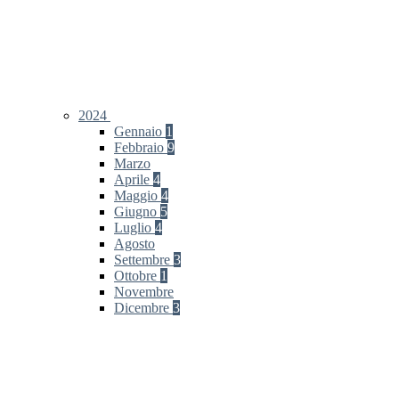
2024
Gennaio
1
Febbraio
9
Marzo
Aprile
4
Maggio
4
Giugno
5
Luglio
4
Agosto
Settembre
3
Ottobre
1
Novembre
Dicembre
3