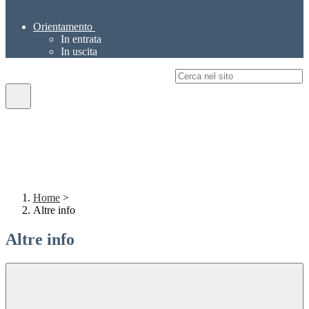
Orientamento
In entrata
In uscita
Campo di ricerca per le pagine del sito
Home
>
Altre info
Altre info