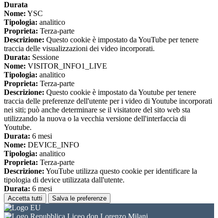
Durata
Nome:
YSC
Tipologia:
analitico
Proprieta:
Terza-parte
Descrizione:
Questo cookie è impostato da YouTube per tenere
traccia delle visualizzazioni dei video incorporati.
Durata:
Sessione
Nome:
VISITOR_INFO1_LIVE
Tipologia:
analitico
Proprieta:
Terza-parte
Descrizione:
Questo cookie è impostato da Youtube per tenere
traccia delle preferenze dell'utente per i video di Youtube incorporati
nei siti; può anche determinare se il visitatore del sito web sta
utilizzando la nuova o la vecchia versione dell'interfaccia di
Youtube.
Durata:
6 mesi
Nome:
DEVICE_INFO
Tipologia:
analitico
Proprieta:
Terza-parte
Descrizione:
YouTube utilizza questo cookie per identificare la
tipologia di device utilizzata dall'utente.
Durata:
6 mesi
Accetta tutti
Salva le preferenze
Liceo don Lorenzo Milani