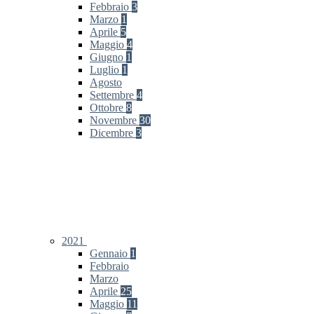
Febbraio
3
Marzo
1
Aprile
5
Maggio
4
Giugno
1
Luglio
1
Agosto
Settembre
4
Ottobre
8
Novembre
30
Dicembre
3
2021
Gennaio
1
Febbraio
Marzo
Aprile
25
Maggio
11