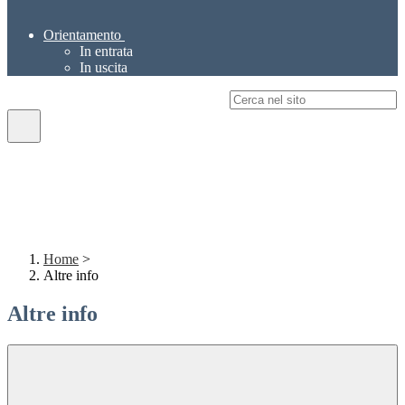
Orientamento
In entrata
In uscita
Campo di ricerca per le pagine del sito
Home
>
Altre info
Altre info