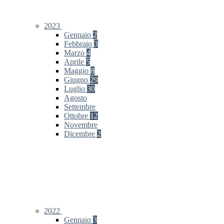
2023
Gennaio
2
Febbraio
3
Marzo
4
Aprile
5
Maggio
8
Giugno
29
Luglio
30
Agosto
Settembre
Ottobre
12
Novembre
Dicembre
2
2022
Gennaio
3