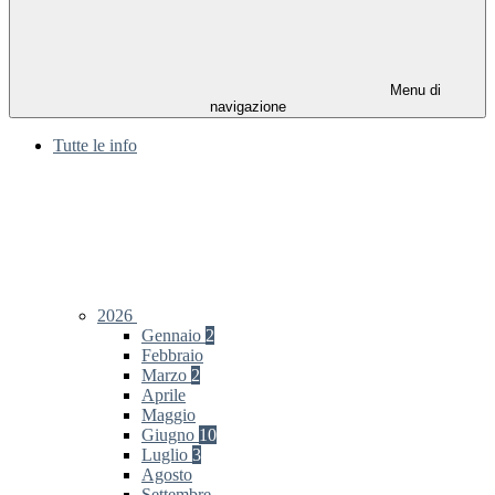
Menu di
navigazione
Tutte le info
2026
Gennaio
2
Febbraio
Marzo
2
Aprile
Maggio
Giugno
10
Luglio
3
Agosto
Settembre