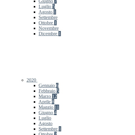
Giugno
7
Luglio
5
Agosto
1
Settembre
Ottobre
1
Novembre
Dicembre
1
2020
Gennaio
6
Febbraio
5
Marzo
12
Aprile
8
Maggio
11
Giugno
4
Luglio
Agosto
Settembre
1
Ottobre
2