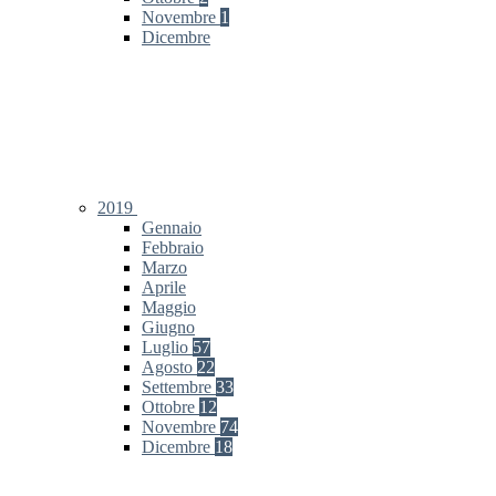
Novembre
1
Dicembre
2019
Gennaio
Febbraio
Marzo
Aprile
Maggio
Giugno
Luglio
57
Agosto
22
Settembre
33
Ottobre
12
Novembre
74
Dicembre
18