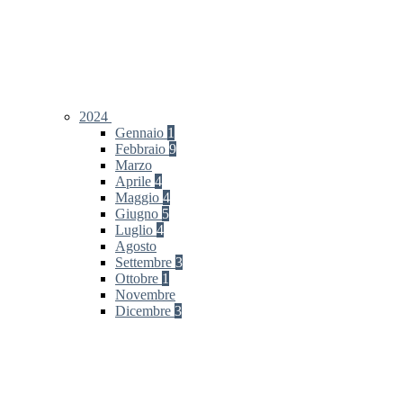
2024
Gennaio
1
Febbraio
9
Marzo
Aprile
4
Maggio
4
Giugno
5
Luglio
4
Agosto
Settembre
3
Ottobre
1
Novembre
Dicembre
3