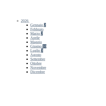
2026
Gennaio
2
Febbraio
Marzo
2
Aprile
Maggio
Giugno
10
Luglio
3
Agosto
Settembre
Ottobre
Novembre
Dicembre