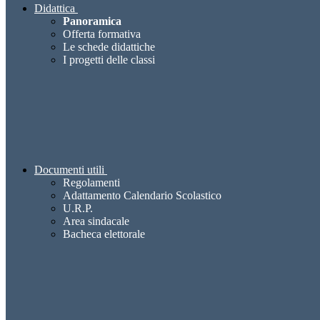
Didattica
Panoramica
Offerta formativa
Le schede didattiche
I progetti delle classi
Documenti utili
Regolamenti
Adattamento Calendario Scolastico
U.R.P.
Area sindacale
Bacheca elettorale