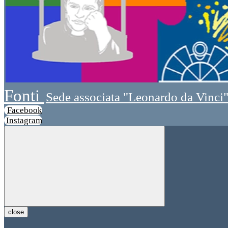
Fonti
Sede associata "Leonardo da Vinci
Facebook
Instagram
close