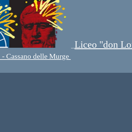
Liceo "don Lo
" - Cassano delle Murge