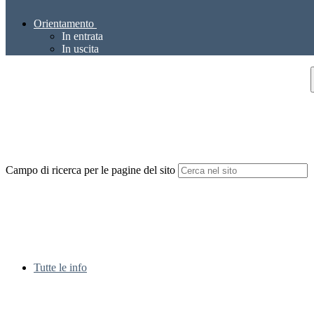
Orientamento
In entrata
In uscita
Campo di ricerca per le pagine del sito
Tutte le info