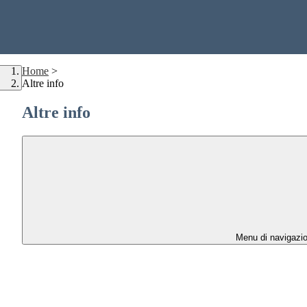
Home
>
Altre info
Altre info
Menu di navigazi