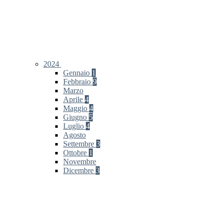
2024
Gennaio
1
Febbraio
9
Marzo
Aprile
4
Maggio
4
Giugno
5
Luglio
4
Agosto
Settembre
3
Ottobre
1
Novembre
Dicembre
3