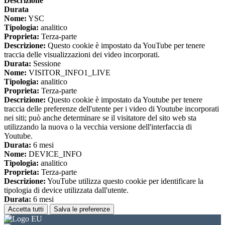
Descrizione
Durata
Nome:
YSC
Tipologia:
analitico
Proprieta:
Terza-parte
Descrizione:
Questo cookie è impostato da YouTube per tenere
traccia delle visualizzazioni dei video incorporati.
Durata:
Sessione
Nome:
VISITOR_INFO1_LIVE
Tipologia:
analitico
Proprieta:
Terza-parte
Descrizione:
Questo cookie è impostato da Youtube per tenere
traccia delle preferenze dell'utente per i video di Youtube incorporati
nei siti; può anche determinare se il visitatore del sito web sta
utilizzando la nuova o la vecchia versione dell'interfaccia di
Youtube.
Durata:
6 mesi
Nome:
DEVICE_INFO
Tipologia:
analitico
Proprieta:
Terza-parte
Descrizione:
YouTube utilizza questo cookie per identificare la
tipologia di device utilizzata dall'utente.
Durata:
6 mesi
Accetta tutti
Salva le preferenze