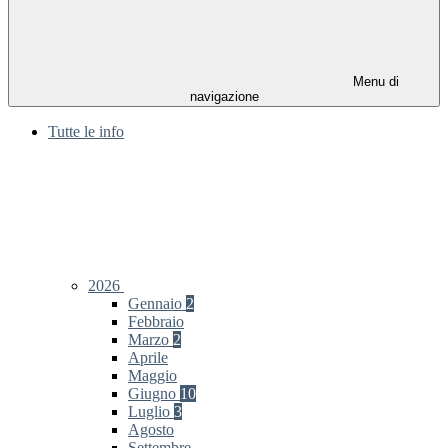
Menu di
navigazione
Tutte le info
2026
Gennaio
2
Febbraio
Marzo
2
Aprile
Maggio
Giugno
10
Luglio
3
Agosto
Settembre