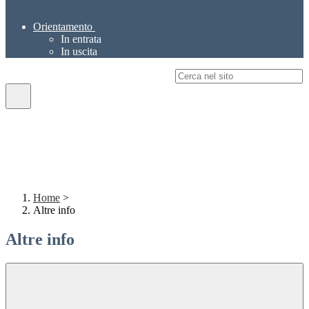
Orientamento
In entrata
In uscita
Campo di ricerca per le pagine del sito
Home
>
Altre info
Altre info