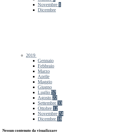
Novembre
1
Dicembre
2019
Gennaio
Febbraio
Marzo
Aprile
Maggio
Giugno
Luglio
57
Agosto
22
Settembre
33
Ottobre
12
Novembre
74
Dicembre
18
Nessun contenuto da visualizzare