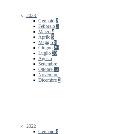
2023
Gennaio
2
Febbraio
3
Marzo
4
Aprile
5
Maggio
8
Giugno
29
Luglio
30
Agosto
Settembre
Ottobre
12
Novembre
Dicembre
2
2022
Gennaio
3