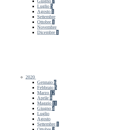
Giugno
7
Luglio
5
Agosto
1
Settembre
Ottobre
1
Novembre
Dicembre
1
2020
Gennaio
6
Febbraio
5
Marzo
12
Aprile
8
Maggio
11
Giugno
4
Luglio
Agosto
Settembre
1
Ottobre
2