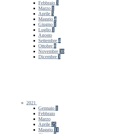
Febbraio
3
Marzo
1
Aprile
5
Maggio
4
Giugno
1
Luglio
1
Agosto
Settembre
4
Ottobre
8
Novembre
30
Dicembre
3
2021
Gennaio
1
Febbraio
Marzo
Aprile
25
Maggio
11