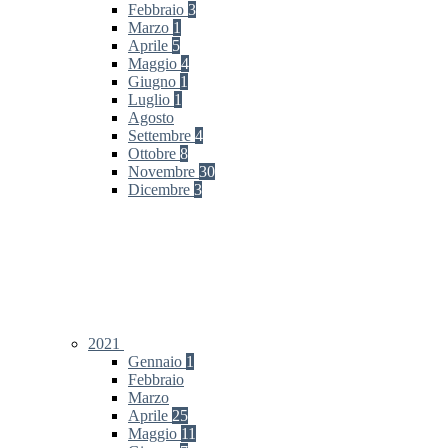
Febbraio
3
Marzo
1
Aprile
5
Maggio
4
Giugno
1
Luglio
1
Agosto
Settembre
4
Ottobre
8
Novembre
30
Dicembre
3
2021
Gennaio
1
Febbraio
Marzo
Aprile
25
Maggio
11