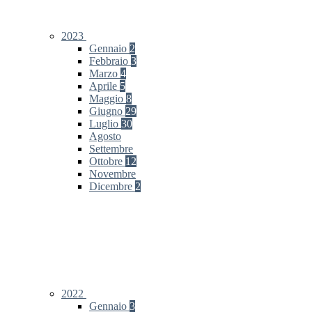
2023
Gennaio
2
Febbraio
3
Marzo
4
Aprile
5
Maggio
8
Giugno
29
Luglio
30
Agosto
Settembre
Ottobre
12
Novembre
Dicembre
2
2022
Gennaio
3