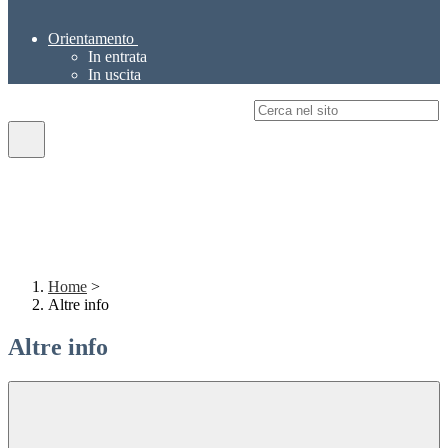
Orientamento
In entrata
In uscita
Campo di ricerca per le pagine del sito
Home
>
Altre info
Altre info