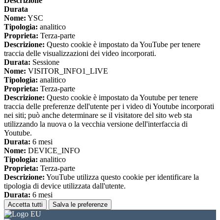
Descrizione
Durata
Nome:
YSC
Tipologia:
analitico
Proprieta:
Terza-parte
Descrizione:
Questo cookie è impostato da YouTube per tenere
traccia delle visualizzazioni dei video incorporati.
Durata:
Sessione
Nome:
VISITOR_INFO1_LIVE
Tipologia:
analitico
Proprieta:
Terza-parte
Descrizione:
Questo cookie è impostato da Youtube per tenere
traccia delle preferenze dell'utente per i video di Youtube incorporati
nei siti; può anche determinare se il visitatore del sito web sta
utilizzando la nuova o la vecchia versione dell'interfaccia di
Youtube.
Durata:
6 mesi
Nome:
DEVICE_INFO
Tipologia:
analitico
Proprieta:
Terza-parte
Descrizione:
YouTube utilizza questo cookie per identificare la
tipologia di device utilizzata dall'utente.
Durata:
6 mesi
Accetta tutti
Salva le preferenze