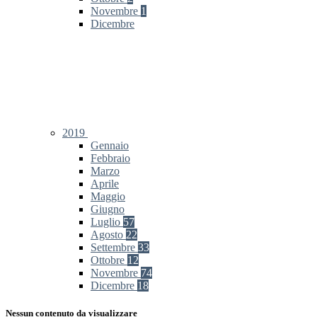
Novembre
1
Dicembre
2019
Gennaio
Febbraio
Marzo
Aprile
Maggio
Giugno
Luglio
57
Agosto
22
Settembre
33
Ottobre
12
Novembre
74
Dicembre
18
Nessun contenuto da visualizzare