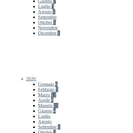
Giugno
7
Luglio
5
Agosto
1
Settembre
Ottobre
1
Novembre
Dicembre
1
2020
Gennaio
6
Febbraio
5
Marzo
12
Aprile
8
Maggio
11
Giugno
4
Luglio
Agosto
Settembre
1
Ottobre
2