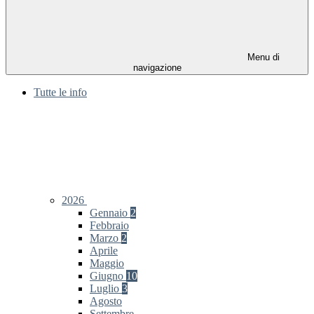
Menu di
navigazione
Tutte le info
2026
Gennaio
2
Febbraio
Marzo
2
Aprile
Maggio
Giugno
10
Luglio
3
Agosto
Settembre