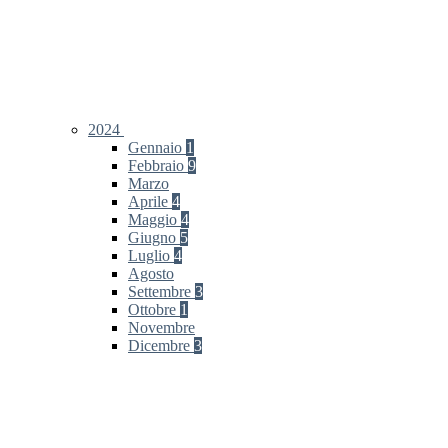
2024
Gennaio
1
Febbraio
9
Marzo
Aprile
4
Maggio
4
Giugno
5
Luglio
4
Agosto
Settembre
3
Ottobre
1
Novembre
Dicembre
3