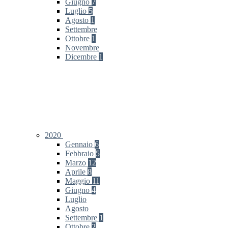
Giugno
7
Luglio
5
Agosto
1
Settembre
Ottobre
1
Novembre
Dicembre
1
2020
Gennaio
6
Febbraio
5
Marzo
12
Aprile
8
Maggio
11
Giugno
4
Luglio
Agosto
Settembre
1
Ottobre
2