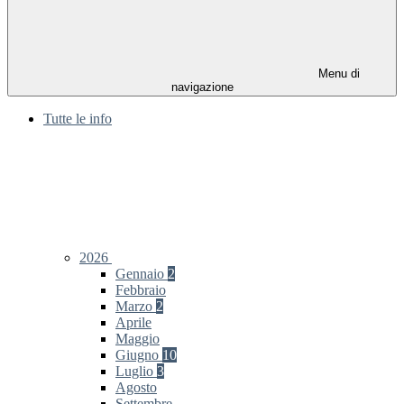
Menu di
navigazione
Tutte le info
2026
Gennaio
2
Febbraio
Marzo
2
Aprile
Maggio
Giugno
10
Luglio
3
Agosto
Settembre