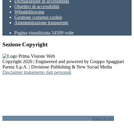
Dichiarazione di accessibilità
Obiettivi di accessibilità
Whistleblowing
Gestione consensi cookie
Amministrazione trasparente
Pagina visualizzata
34509
volte
Sezione Copyright
Copyright 2026 | Engineered and powered by Gruppo Spaggiari
Parma S.p.A. | Divisione Publishing & New Social Media
Disclaimer trattamento dati personali
Back to top