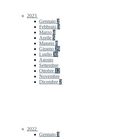
2023
Gennaio
2
Febbraio
3
Marzo
4
Aprile
5
Maggio
8
Giugno
29
Luglio
30
Agosto
Settembre
Ottobre
12
Novembre
Dicembre
2
2022
Gennaio
3