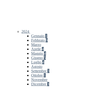
2024
Gennaio
1
Febbraio
9
Marzo
Aprile
4
Maggio
4
Giugno
5
Luglio
4
Agosto
Settembre
3
Ottobre
1
Novembre
Dicembre
3