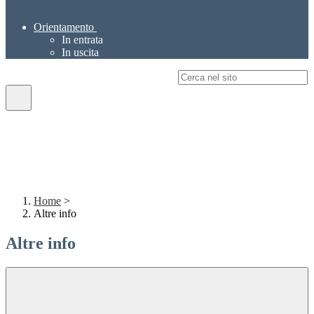
Orientamento
In entrata
In uscita
Campo di ricerca per le pagine del sito
Home
>
Altre info
Altre info