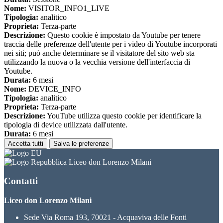
Nome:
VISITOR_INFO1_LIVE
Tipologia:
analitico
Proprieta:
Terza-parte
Descrizione:
Questo cookie è impostato da Youtube per tenere
traccia delle preferenze dell'utente per i video di Youtube incorporati
nei siti; può anche determinare se il visitatore del sito web sta
utilizzando la nuova o la vecchia versione dell'interfaccia di
Youtube.
Durata:
6 mesi
Nome:
DEVICE_INFO
Tipologia:
analitico
Proprieta:
Terza-parte
Descrizione:
YouTube utilizza questo cookie per identificare la
tipologia di device utilizzata dall'utente.
Durata:
6 mesi
Accetta tutti
Salva le preferenze
Liceo don Lorenzo Milani
Contatti
Liceo don Lorenzo Milani
Sede Via Roma 193, 70021 - Acquaviva delle Fonti