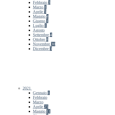
Febbraio
3
Marzo
1
Aprile
5
Maggio
4
Giugno
1
Luglio
1
Agosto
Settembre
4
Ottobre
8
Novembre
30
Dicembre
3
2021
Gennaio
1
Febbraio
Marzo
Aprile
25
Maggio
11