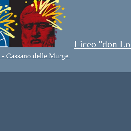
Liceo "don Lo
" - Cassano delle Murge