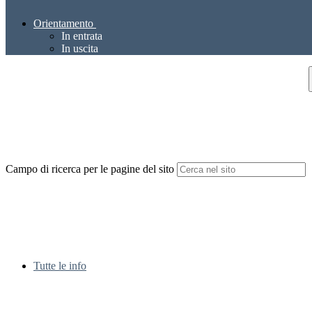
Orientamento
In entrata
In uscita
Campo di ricerca per le pagine del sito
Tutte le info