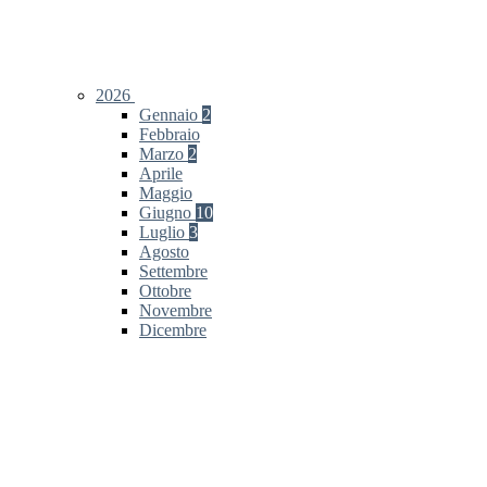
2026
Gennaio
2
Febbraio
Marzo
2
Aprile
Maggio
Giugno
10
Luglio
3
Agosto
Settembre
Ottobre
Novembre
Dicembre