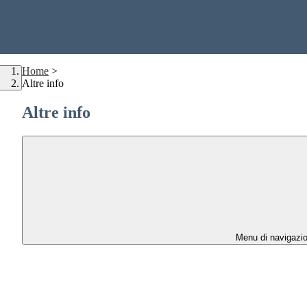
Home
>
Altre info
Altre info
Menu di navigazi