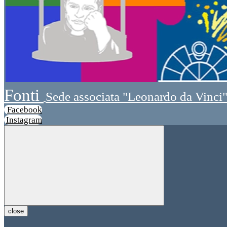
Fonti
Sede associata "Leonardo da Vinci
Facebook
Instagram
close