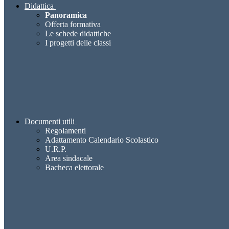
Didattica
Panoramica
Offerta formativa
Le schede didattiche
I progetti delle classi
Documenti utili
Regolamenti
Adattamento Calendario Scolastico
U.R.P.
Area sindacale
Bacheca elettorale