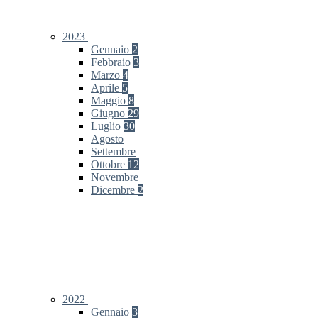
2023
Gennaio
2
Febbraio
3
Marzo
4
Aprile
5
Maggio
8
Giugno
29
Luglio
30
Agosto
Settembre
Ottobre
12
Novembre
Dicembre
2
2022
Gennaio
3