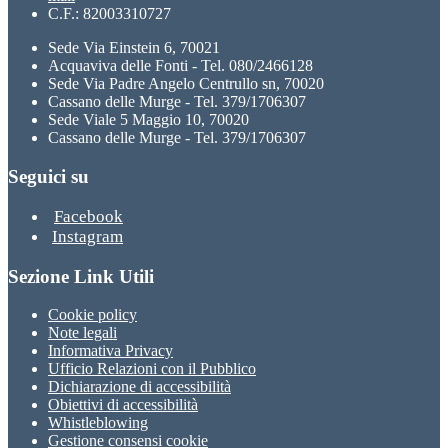
C.F.: 82003310727
Sede Via Einstein 6, 70021
Acquaviva delle Fonti - Tel. 080/2466128
Sede Via Padre Angelo Centrullo sn, 70020
Cassano delle Murge - Tel. 379/1706307
Sede Viale 5 Maggio 10, 70020
Cassano delle Murge - Tel. 379/1706307
Seguici su
Facebook
Instagram
Sezione Link Utili
Cookie policy
Note legali
Informativa Privacy
Ufficio Relazioni con il Pubblico
Dichiarazione di accessibilità
Obiettivi di accessibilità
Whistleblowing
Gestione consensi cookie