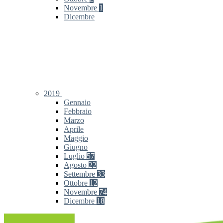
Novembre
1
Dicembre
2019
Gennaio
Febbraio
Marzo
Aprile
Maggio
Giugno
Luglio
57
Agosto
22
Settembre
33
Ottobre
12
Novembre
74
Dicembre
18