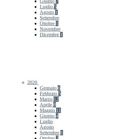
Giugno
7
Luglio
5
Agosto
1
Settembre
Ottobre
1
Novembre
Dicembre
1
2020
Gennaio
6
Febbraio
5
Marzo
12
Aprile
8
Maggio
11
Giugno
4
Luglio
Agosto
Settembre
1
Ottobre
2