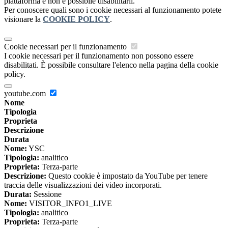
piattaforma e non è possibile disabilitarli.
Per conoscere quali sono i cookie necessari al funzionamento potete
visionare la
COOKIE POLICY
.
Cookie necessari per il funzionamento
I cookie necessari per il funzionamento non possono essere
disabilitati. È possibile consultare l'elenco nella pagina della cookie
policy.
youtube.com
Nome
Tipologia
Proprieta
Descrizione
Durata
Nome:
YSC
Tipologia:
analitico
Proprieta:
Terza-parte
Descrizione:
Questo cookie è impostato da YouTube per tenere
traccia delle visualizzazioni dei video incorporati.
Durata:
Sessione
Nome:
VISITOR_INFO1_LIVE
Tipologia:
analitico
Proprieta:
Terza-parte