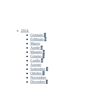
2024
Gennaio
1
Febbraio
9
Marzo
Aprile
4
Maggio
4
Giugno
5
Luglio
4
Agosto
Settembre
3
Ottobre
1
Novembre
Dicembre
3