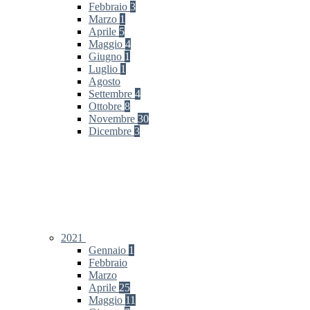
Febbraio
3
Marzo
1
Aprile
5
Maggio
4
Giugno
1
Luglio
1
Agosto
Settembre
4
Ottobre
8
Novembre
30
Dicembre
3
2021
Gennaio
1
Febbraio
Marzo
Aprile
25
Maggio
11