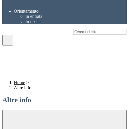
Orientamento
In entrata
In uscita
Campo di ricerca per le pagine del sito
Home
>
Altre info
Altre info