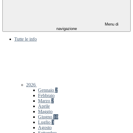
Menu di
navigazione
Tutte le info
2026
Gennaio
2
Febbraio
Marzo
2
Aprile
Maggio
Giugno
10
Luglio
3
Agosto
Settembre