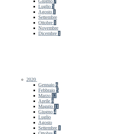
Giugno
7
Luglio
5
Agosto
1
Settembre
Ottobre
1
Novembre
Dicembre
1
2020
Gennaio
6
Febbraio
5
Marzo
12
Aprile
8
Maggio
11
Giugno
4
Luglio
Agosto
Settembre
1
Ottobre
2