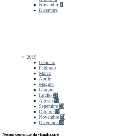
Novembre
1
Dicembre
2019
Gennaio
Febbraio
Marzo
Aprile
Maggio
Giugno
Luglio
57
Agosto
22
Settembre
33
Ottobre
12
Novembre
74
Dicembre
18
Nessun contenuto da visualizzare