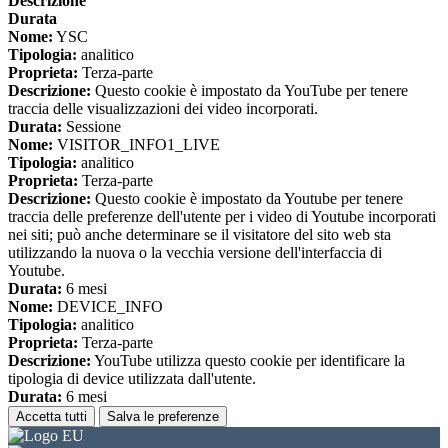
Descrizione
Durata
Nome:
YSC
Tipologia:
analitico
Proprieta:
Terza-parte
Descrizione:
Questo cookie è impostato da YouTube per tenere
traccia delle visualizzazioni dei video incorporati.
Durata:
Sessione
Nome:
VISITOR_INFO1_LIVE
Tipologia:
analitico
Proprieta:
Terza-parte
Descrizione:
Questo cookie è impostato da Youtube per tenere
traccia delle preferenze dell'utente per i video di Youtube incorporati
nei siti; può anche determinare se il visitatore del sito web sta
utilizzando la nuova o la vecchia versione dell'interfaccia di
Youtube.
Durata:
6 mesi
Nome:
DEVICE_INFO
Tipologia:
analitico
Proprieta:
Terza-parte
Descrizione:
YouTube utilizza questo cookie per identificare la
tipologia di device utilizzata dall'utente.
Durata:
6 mesi
Accetta tutti
Salva le preferenze