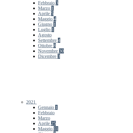
Febbraio
3
Marzo
1
Aprile
5
Maggio
4
Giugno
1
Luglio
1
Agosto
Settembre
4
Ottobre
8
Novembre
30
Dicembre
3
2021
Gennaio
1
Febbraio
Marzo
Aprile
25
Maggio
11