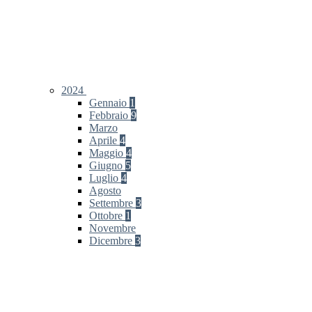
2024
Gennaio
1
Febbraio
9
Marzo
Aprile
4
Maggio
4
Giugno
5
Luglio
4
Agosto
Settembre
3
Ottobre
1
Novembre
Dicembre
3