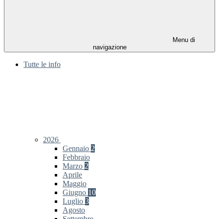
Menu di
navigazione
Tutte le info
2026
Gennaio
2
Febbraio
Marzo
2
Aprile
Maggio
Giugno
10
Luglio
3
Agosto
Settembre