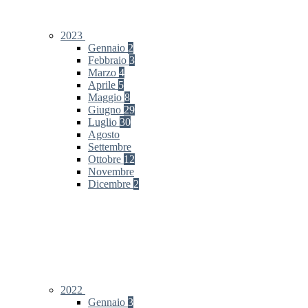
2023
Gennaio
2
Febbraio
3
Marzo
4
Aprile
5
Maggio
8
Giugno
29
Luglio
30
Agosto
Settembre
Ottobre
12
Novembre
Dicembre
2
2022
Gennaio
3