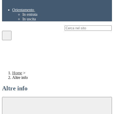
Orientamento
In entrata
In uscita
Campo di ricerca per le pagine del sito
Home
>
Altre info
Altre info