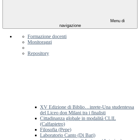
Menu di
navigazione
Formazione docenti
Monitoraggi
Repository
XV Edizione di Biblio…inrete-Una studentessa
del Liceo don Milani tra i finalisti
Cittadinanza globale in modalità CLIL
(Calfapietro)
Filosofia (Pepe)
Laboratorio Canto (Di Bari)