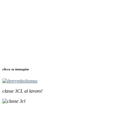
clicca su immagine
classe 3CL al lavoro!