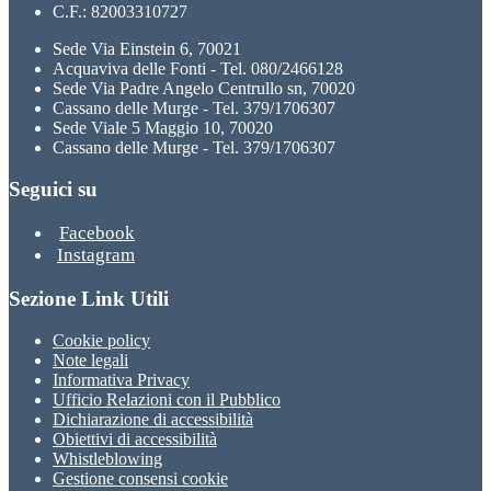
C.F.: 82003310727
Sede Via Einstein 6, 70021
Acquaviva delle Fonti - Tel. 080/2466128
Sede Via Padre Angelo Centrullo sn, 70020
Cassano delle Murge - Tel. 379/1706307
Sede Viale 5 Maggio 10, 70020
Cassano delle Murge - Tel. 379/1706307
Seguici su
Facebook
Instagram
Sezione Link Utili
Cookie policy
Note legali
Informativa Privacy
Ufficio Relazioni con il Pubblico
Dichiarazione di accessibilità
Obiettivi di accessibilità
Whistleblowing
Gestione consensi cookie