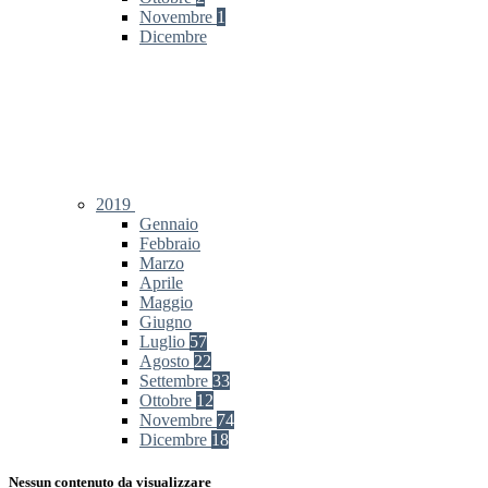
Novembre
1
Dicembre
2019
Gennaio
Febbraio
Marzo
Aprile
Maggio
Giugno
Luglio
57
Agosto
22
Settembre
33
Ottobre
12
Novembre
74
Dicembre
18
Nessun contenuto da visualizzare