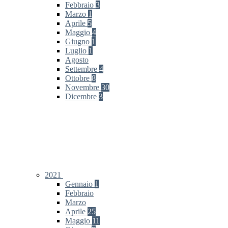
Febbraio
3
Marzo
1
Aprile
5
Maggio
4
Giugno
1
Luglio
1
Agosto
Settembre
4
Ottobre
8
Novembre
30
Dicembre
3
2021
Gennaio
1
Febbraio
Marzo
Aprile
25
Maggio
11