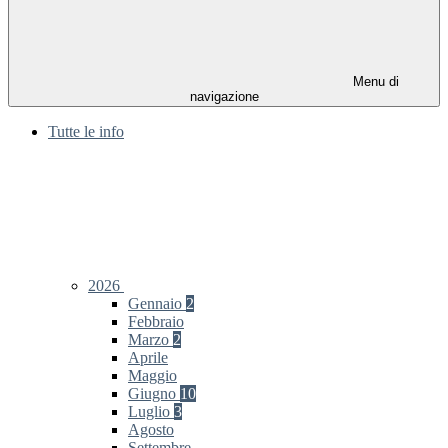
Menu di
navigazione
Tutte le info
2026
Gennaio
2
Febbraio
Marzo
2
Aprile
Maggio
Giugno
10
Luglio
3
Agosto
Settembre