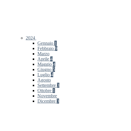
2024
Gennaio
1
Febbraio
9
Marzo
Aprile
4
Maggio
4
Giugno
5
Luglio
4
Agosto
Settembre
3
Ottobre
1
Novembre
Dicembre
3