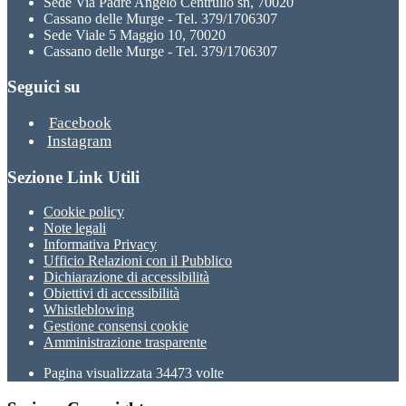
Sede Via Padre Angelo Centrullo sn, 70020
Cassano delle Murge - Tel. 379/1706307
Sede Viale 5 Maggio 10, 70020
Cassano delle Murge - Tel. 379/1706307
Seguici su
Facebook
Instagram
Sezione Link Utili
Cookie policy
Note legali
Informativa Privacy
Ufficio Relazioni con il Pubblico
Dichiarazione di accessibilità
Obiettivi di accessibilità
Whistleblowing
Gestione consensi cookie
Amministrazione trasparente
Pagina visualizzata
34473
volte