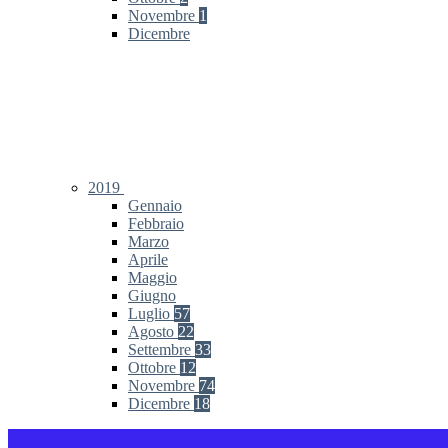
Novembre
1
Dicembre
2019
Gennaio
Febbraio
Marzo
Aprile
Maggio
Giugno
Luglio
57
Agosto
22
Settembre
33
Ottobre
12
Novembre
74
Dicembre
18