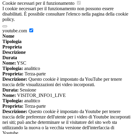
Cookie necessari per il funzionamento
I cookie necessari per il funzionamento non possono essere
disabilitati. È possibile consultare l'elenco nella pagina della cookie
policy.
youtube.com
Nome
Tipologia
Proprieta
Descrizione
Durata
Nome:
YSC
Tipologia:
analitico
Proprieta:
Terza-parte
Descrizione:
Questo cookie è impostato da YouTube per tenere
traccia delle visualizzazioni dei video incorporati.
Durata:
Sessione
Nome:
VISITOR_INFO1_LIVE
Tipologia:
analitico
Proprieta:
Terza-parte
Descrizione:
Questo cookie è impostato da Youtube per tenere
traccia delle preferenze dell'utente per i video di Youtube incorporati
nei siti; può anche determinare se il visitatore del sito web sta
utilizzando la nuova o la vecchia versione dell'interfaccia di
Youtube.