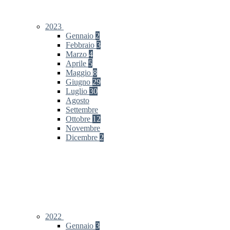
2023
Gennaio
2
Febbraio
3
Marzo
4
Aprile
5
Maggio
8
Giugno
29
Luglio
30
Agosto
Settembre
Ottobre
12
Novembre
Dicembre
2
2022
Gennaio
3