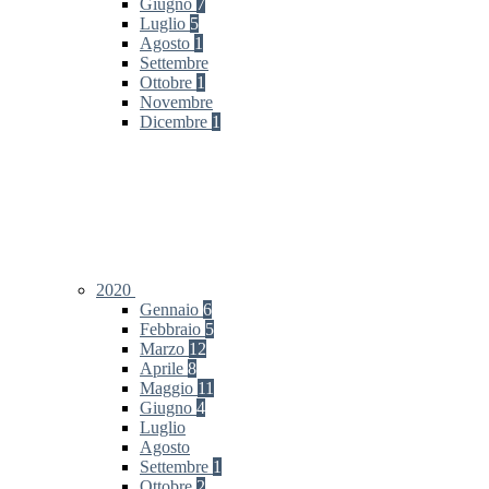
Giugno
7
Luglio
5
Agosto
1
Settembre
Ottobre
1
Novembre
Dicembre
1
2020
Gennaio
6
Febbraio
5
Marzo
12
Aprile
8
Maggio
11
Giugno
4
Luglio
Agosto
Settembre
1
Ottobre
2