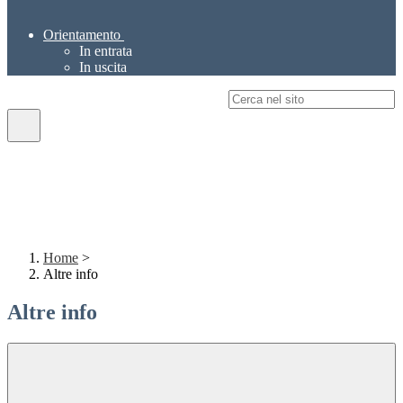
Orientamento
In entrata
In uscita
Campo di ricerca per le pagine del sito
Home
>
Altre info
Altre info