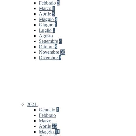
Febbraio
3
Marzo
1
Aprile
5
Maggio
4
Giugno
1
Luglio
1
Agosto
Settembre
4
Ottobre
8
Novembre
30
Dicembre
3
2021
Gennaio
1
Febbraio
Marzo
Aprile
25
Maggio
11