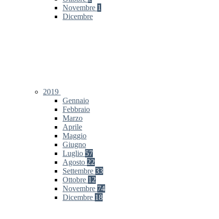
Novembre
1
Dicembre
2019
Gennaio
Febbraio
Marzo
Aprile
Maggio
Giugno
Luglio
57
Agosto
22
Settembre
33
Ottobre
12
Novembre
74
Dicembre
18