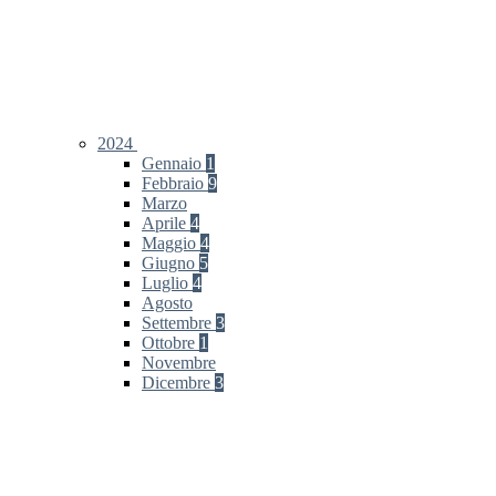
2024
Gennaio
1
Febbraio
9
Marzo
Aprile
4
Maggio
4
Giugno
5
Luglio
4
Agosto
Settembre
3
Ottobre
1
Novembre
Dicembre
3