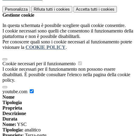
Personalizza
Rifiuta tutti
i cookies
Accetta tutti
i cookies
Gestione cookie
In questa schermata è possibile scegliere quali cookie consentire.
I cookie necessari sono quelli che consentono il funzionamento della
piattaforma e non è possibile disabilitarli.
Per conoscere quali sono i cookie necessari al funzionamento potete
visionare la
COOKIE POLICY
.
Cookie necessari per il funzionamento
I cookie necessari per il funzionamento non possono essere
disabilitati. È possibile consultare l'elenco nella pagina della cookie
policy.
youtube.com
Nome
Tipologia
Proprieta
Descrizione
Durata
Nome:
YSC
Tipologia:
analitico
Proprieta:
Terza-parte