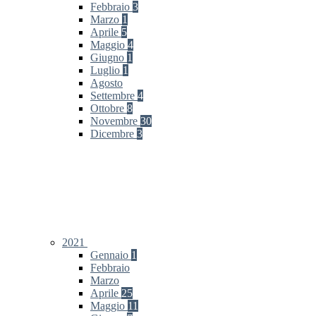
Febbraio
3
Marzo
1
Aprile
5
Maggio
4
Giugno
1
Luglio
1
Agosto
Settembre
4
Ottobre
8
Novembre
30
Dicembre
3
2021
Gennaio
1
Febbraio
Marzo
Aprile
25
Maggio
11