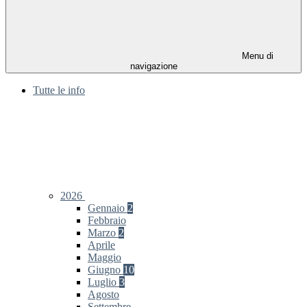
Menu di
navigazione
Tutte le info
2026
Gennaio
2
Febbraio
Marzo
2
Aprile
Maggio
Giugno
10
Luglio
3
Agosto
Settembre