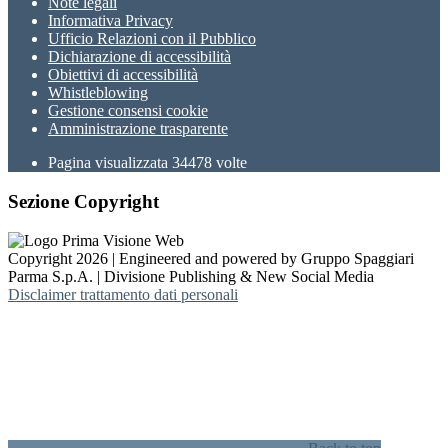
Note legali
Informativa Privacy
Ufficio Relazioni con il Pubblico
Dichiarazione di accessibilità
Obiettivi di accessibilità
Whistleblowing
Gestione consensi cookie
Amministrazione trasparente
Pagina visualizzata
34478
volte
Sezione Copyright
Copyright 2026 | Engineered and powered by Gruppo Spaggiari
Parma S.p.A. | Divisione Publishing & New Social Media
Disclaimer trattamento dati personali