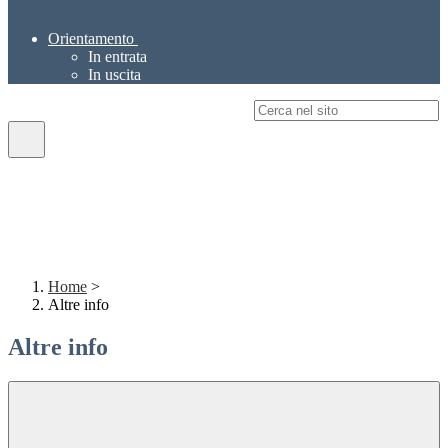
Orientamento
In entrata
In uscita
Campo di ricerca per le pagine del sito
Home
>
Altre info
Altre info