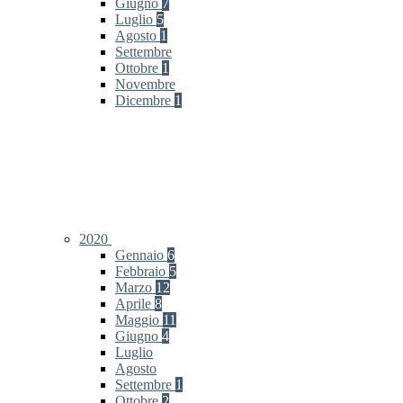
Giugno
7
Luglio
5
Agosto
1
Settembre
Ottobre
1
Novembre
Dicembre
1
2020
Gennaio
6
Febbraio
5
Marzo
12
Aprile
8
Maggio
11
Giugno
4
Luglio
Agosto
Settembre
1
Ottobre
2