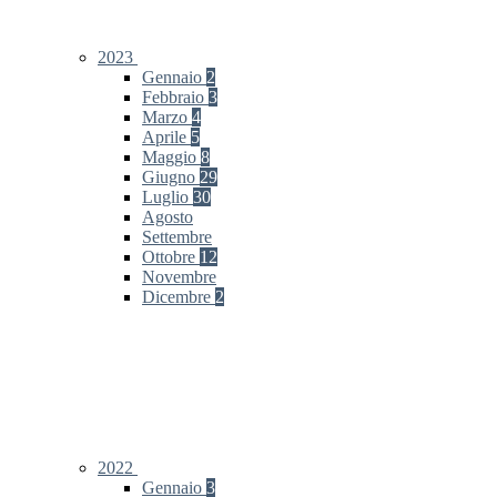
2023
Gennaio
2
Febbraio
3
Marzo
4
Aprile
5
Maggio
8
Giugno
29
Luglio
30
Agosto
Settembre
Ottobre
12
Novembre
Dicembre
2
2022
Gennaio
3