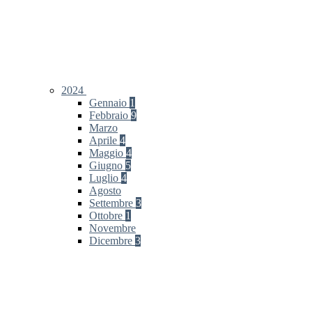
2024
Gennaio
1
Febbraio
9
Marzo
Aprile
4
Maggio
4
Giugno
5
Luglio
4
Agosto
Settembre
3
Ottobre
1
Novembre
Dicembre
3