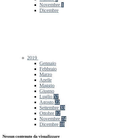
Novembre
1
Dicembre
2019
Gennaio
Febbraio
Marzo
Aprile
Maggio
Giugno
Luglio
57
Agosto
22
Settembre
33
Ottobre
12
Novembre
74
Dicembre
18
Nessun contenuto da visualizzare