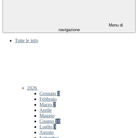
Menu di
navigazione
Tutte le info
2026
Gennaio
2
Febbraio
Marzo
2
Aprile
Maggio
Giugno
10
Luglio
3
Agosto
Settembre