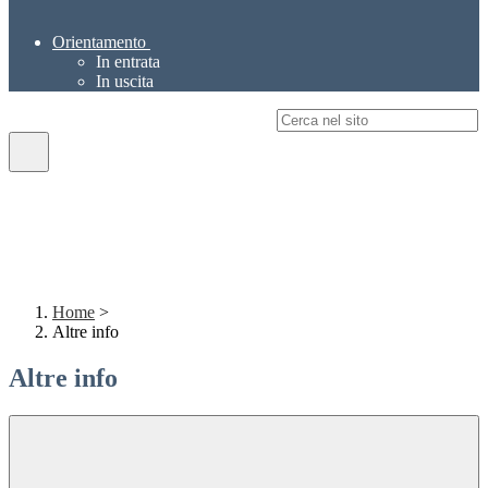
Orientamento
In entrata
In uscita
Campo di ricerca per le pagine del sito
Home
>
Altre info
Altre info