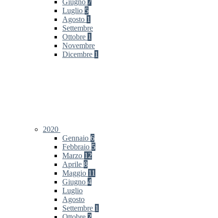
Giugno
7
Luglio
5
Agosto
1
Settembre
Ottobre
1
Novembre
Dicembre
1
2020
Gennaio
6
Febbraio
5
Marzo
12
Aprile
8
Maggio
11
Giugno
4
Luglio
Agosto
Settembre
1
Ottobre
2