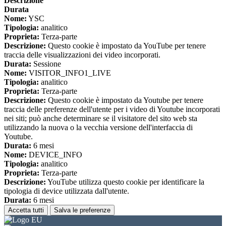
Descrizione
Durata
Nome:
YSC
Tipologia:
analitico
Proprieta:
Terza-parte
Descrizione:
Questo cookie è impostato da YouTube per tenere
traccia delle visualizzazioni dei video incorporati.
Durata:
Sessione
Nome:
VISITOR_INFO1_LIVE
Tipologia:
analitico
Proprieta:
Terza-parte
Descrizione:
Questo cookie è impostato da Youtube per tenere
traccia delle preferenze dell'utente per i video di Youtube incorporati
nei siti; può anche determinare se il visitatore del sito web sta
utilizzando la nuova o la vecchia versione dell'interfaccia di
Youtube.
Durata:
6 mesi
Nome:
DEVICE_INFO
Tipologia:
analitico
Proprieta:
Terza-parte
Descrizione:
YouTube utilizza questo cookie per identificare la
tipologia di device utilizzata dall'utente.
Durata:
6 mesi
Accetta tutti
Salva le preferenze