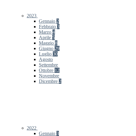
2023
Gennaio
2
Febbraio
3
Marzo
4
Aprile
5
Maggio
8
Giugno
29
Luglio
30
Agosto
Settembre
Ottobre
12
Novembre
Dicembre
2
2022
Gennaio
3