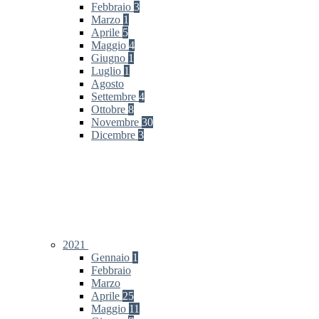
Febbraio
3
Marzo
1
Aprile
5
Maggio
4
Giugno
1
Luglio
1
Agosto
Settembre
4
Ottobre
8
Novembre
30
Dicembre
3
2021
Gennaio
1
Febbraio
Marzo
Aprile
25
Maggio
11