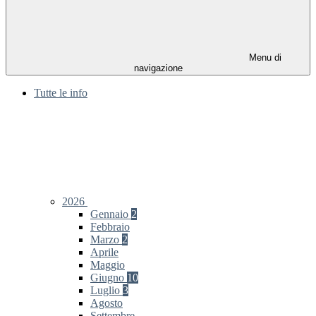
Menu di
navigazione
Tutte le info
2026
Gennaio
2
Febbraio
Marzo
2
Aprile
Maggio
Giugno
10
Luglio
3
Agosto
Settembre