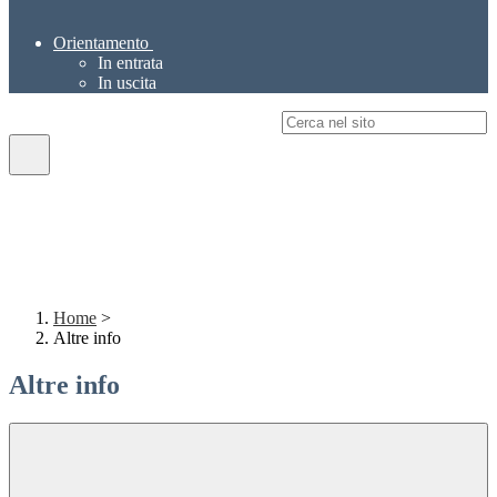
Orientamento
In entrata
In uscita
Campo di ricerca per le pagine del sito
Home
>
Altre info
Altre info