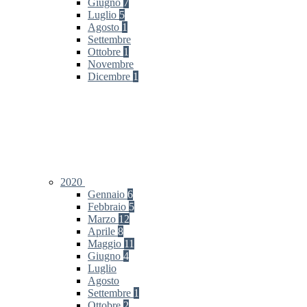
Giugno
7
Luglio
5
Agosto
1
Settembre
Ottobre
1
Novembre
Dicembre
1
2020
Gennaio
6
Febbraio
5
Marzo
12
Aprile
8
Maggio
11
Giugno
4
Luglio
Agosto
Settembre
1
Ottobre
2