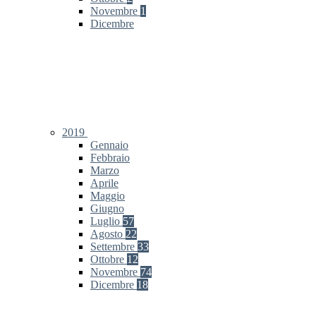
Novembre
1
Dicembre
2019
Gennaio
Febbraio
Marzo
Aprile
Maggio
Giugno
Luglio
57
Agosto
22
Settembre
33
Ottobre
12
Novembre
74
Dicembre
18