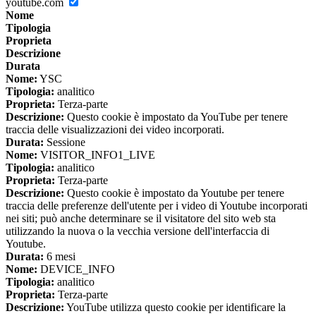
youtube.com
Nome
Tipologia
Proprieta
Descrizione
Durata
Nome:
YSC
Tipologia:
analitico
Proprieta:
Terza-parte
Descrizione:
Questo cookie è impostato da YouTube per tenere
traccia delle visualizzazioni dei video incorporati.
Durata:
Sessione
Nome:
VISITOR_INFO1_LIVE
Tipologia:
analitico
Proprieta:
Terza-parte
Descrizione:
Questo cookie è impostato da Youtube per tenere
traccia delle preferenze dell'utente per i video di Youtube incorporati
nei siti; può anche determinare se il visitatore del sito web sta
utilizzando la nuova o la vecchia versione dell'interfaccia di
Youtube.
Durata:
6 mesi
Nome:
DEVICE_INFO
Tipologia:
analitico
Proprieta:
Terza-parte
Descrizione:
YouTube utilizza questo cookie per identificare la