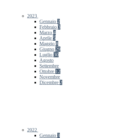
2023
Gennaio
2
Febbraio
3
Marzo
4
Aprile
5
Maggio
8
Giugno
29
Luglio
30
Agosto
Settembre
Ottobre
12
Novembre
Dicembre
2
2022
Gennaio
3