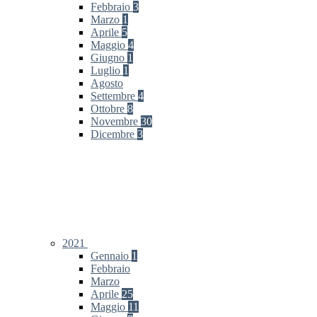
Febbraio
3
Marzo
1
Aprile
5
Maggio
4
Giugno
1
Luglio
1
Agosto
Settembre
4
Ottobre
8
Novembre
30
Dicembre
3
2021
Gennaio
1
Febbraio
Marzo
Aprile
25
Maggio
11