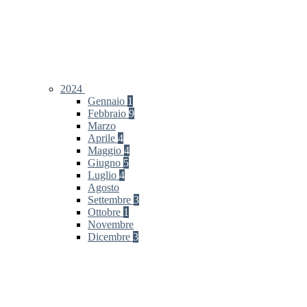
2024
Gennaio
1
Febbraio
9
Marzo
Aprile
4
Maggio
4
Giugno
5
Luglio
4
Agosto
Settembre
3
Ottobre
1
Novembre
Dicembre
3