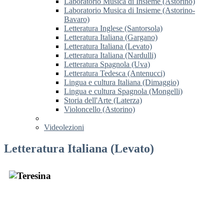
Laboratorio Musica di Insieme (Astorino)
Laboratorio Musica di Insieme (Astorino-
Bavaro)
Letteratura Inglese (Santorsola)
Letteratura Italiana (Gargano)
Letteratura Italiana (Levato)
Letteratura Italiana (Nardulli)
Letteratura Spagnola (Uva)
Letteratura Tedesca (Antenucci)
Lingua e cultura Italiana (Dimaggio)
Lingua e cultura Spagnola (Mongelli)
Storia dell'Arte (Laterza)
Violoncello (Astorino)
Videolezioni
Letteratura Italiana (Levato)