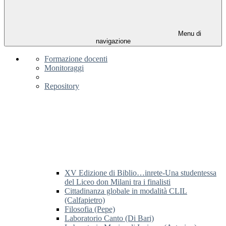
Menu di
navigazione
Formazione docenti
Monitoraggi
Repository
XV Edizione di Biblio…inrete-Una studentessa
del Liceo don Milani tra i finalisti
Cittadinanza globale in modalità CLIL
(Calfapietro)
Filosofia (Pepe)
Laboratorio Canto (Di Bari)