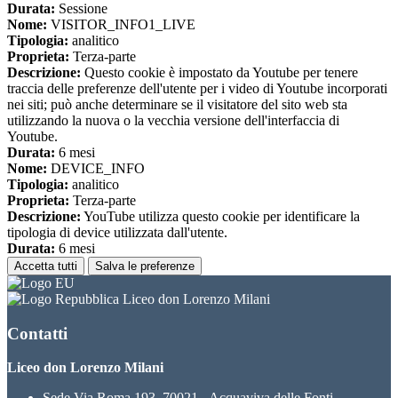
Durata:
Sessione
Nome:
VISITOR_INFO1_LIVE
Tipologia:
analitico
Proprieta:
Terza-parte
Descrizione:
Questo cookie è impostato da Youtube per tenere
traccia delle preferenze dell'utente per i video di Youtube incorporati
nei siti; può anche determinare se il visitatore del sito web sta
utilizzando la nuova o la vecchia versione dell'interfaccia di
Youtube.
Durata:
6 mesi
Nome:
DEVICE_INFO
Tipologia:
analitico
Proprieta:
Terza-parte
Descrizione:
YouTube utilizza questo cookie per identificare la
tipologia di device utilizzata dall'utente.
Durata:
6 mesi
Accetta tutti
Salva le preferenze
Liceo don Lorenzo Milani
Contatti
Liceo don Lorenzo Milani
Sede Via Roma 193, 70021 - Acquaviva delle Fonti