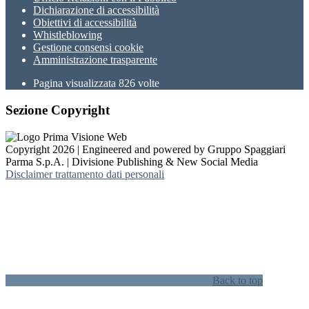
Dichiarazione di accessibilità
Obiettivi di accessibilità
Whistleblowing
Gestione consensi cookie
Amministrazione trasparente
Pagina visualizzata
826
volte
Sezione Copyright
Copyright 2026 | Engineered and powered by Gruppo Spaggiari
Parma S.p.A. | Divisione Publishing & New Social Media
Disclaimer trattamento dati personali
Back to top