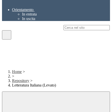
Orientamento
In entrata
In uscita
Campo di ricerca per le pagine del sito
Home
>
>
Repository
>
Letteratura Italiana (Levato)