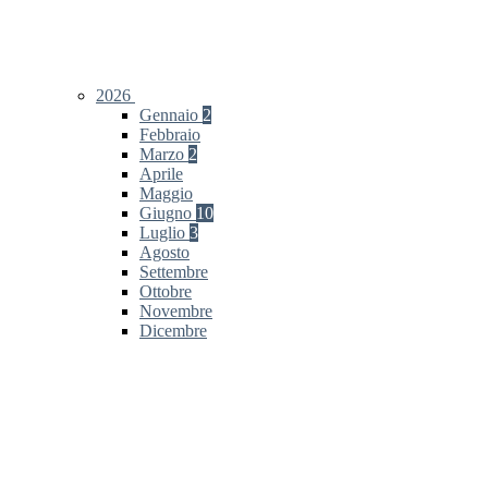
2026
Gennaio
2
Febbraio
Marzo
2
Aprile
Maggio
Giugno
10
Luglio
3
Agosto
Settembre
Ottobre
Novembre
Dicembre