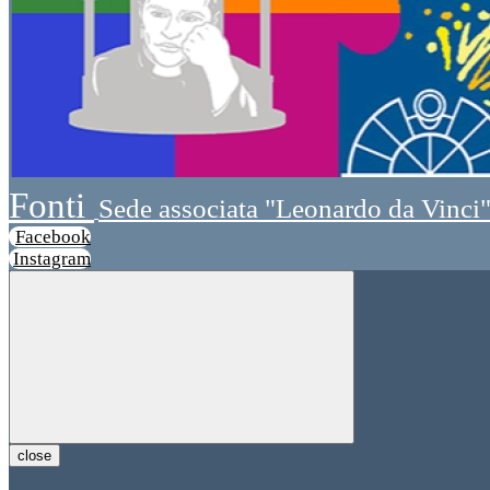
Fonti
Sede associata "Leonardo da Vinci
Facebook
Instagram
close