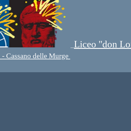
Liceo "don Lo
" - Cassano delle Murge