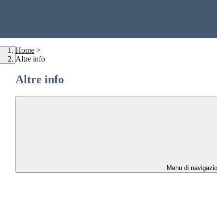
Home
>
Altre info
Altre info
Menu di navigazi