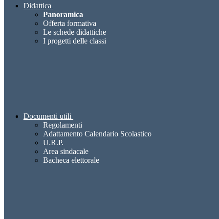
Didattica
Panoramica
Offerta formativa
Le schede didattiche
I progetti delle classi
Documenti utili
Regolamenti
Adattamento Calendario Scolastico
U.R.P.
Area sindacale
Bacheca elettorale