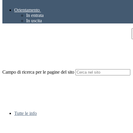
Orientamento
In entrata
In uscita
Campo di ricerca per le pagine del sito
Tutte le info