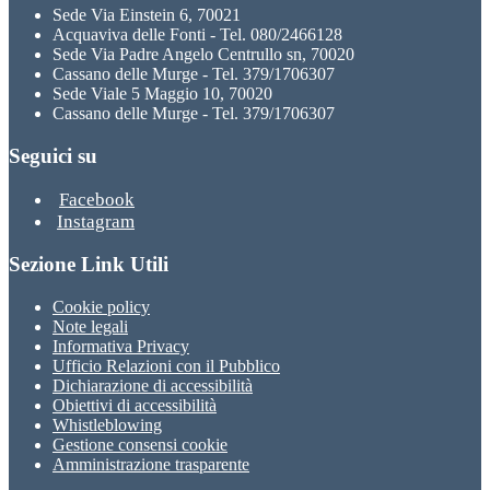
Sede Via Einstein 6, 70021
Acquaviva delle Fonti - Tel. 080/2466128
Sede Via Padre Angelo Centrullo sn, 70020
Cassano delle Murge - Tel. 379/1706307
Sede Viale 5 Maggio 10, 70020
Cassano delle Murge - Tel. 379/1706307
Seguici su
Facebook
Instagram
Sezione Link Utili
Cookie policy
Note legali
Informativa Privacy
Ufficio Relazioni con il Pubblico
Dichiarazione di accessibilità
Obiettivi di accessibilità
Whistleblowing
Gestione consensi cookie
Amministrazione trasparente