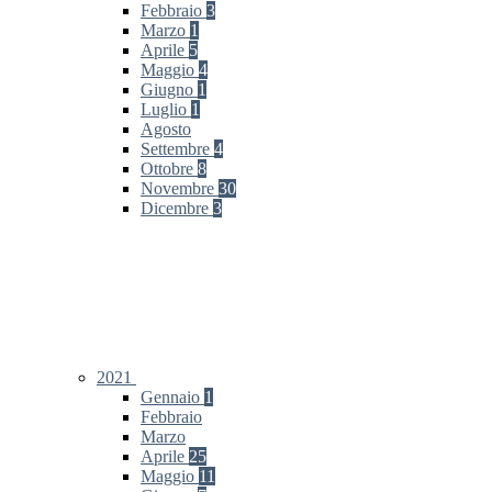
Febbraio
3
Marzo
1
Aprile
5
Maggio
4
Giugno
1
Luglio
1
Agosto
Settembre
4
Ottobre
8
Novembre
30
Dicembre
3
2021
Gennaio
1
Febbraio
Marzo
Aprile
25
Maggio
11