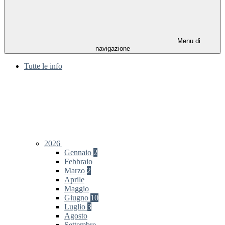
Menu di
navigazione
Tutte le info
2026
Gennaio
2
Febbraio
Marzo
2
Aprile
Maggio
Giugno
10
Luglio
3
Agosto
Settembre