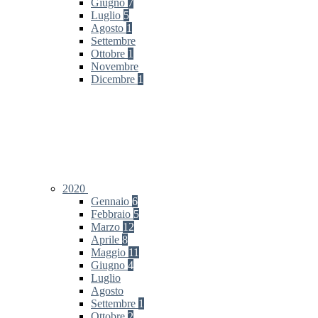
Giugno
7
Luglio
5
Agosto
1
Settembre
Ottobre
1
Novembre
Dicembre
1
2020
Gennaio
6
Febbraio
5
Marzo
12
Aprile
8
Maggio
11
Giugno
4
Luglio
Agosto
Settembre
1
Ottobre
2