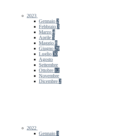
2023
Gennaio
2
Febbraio
3
Marzo
4
Aprile
5
Maggio
8
Giugno
29
Luglio
30
Agosto
Settembre
Ottobre
12
Novembre
Dicembre
2
2022
Gennaio
3