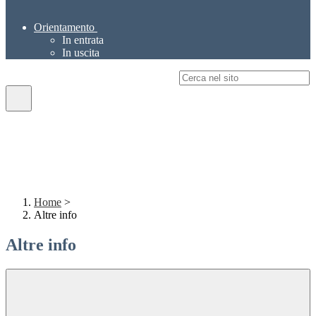
Orientamento
In entrata
In uscita
Campo di ricerca per le pagine del sito
Home
>
Altre info
Altre info