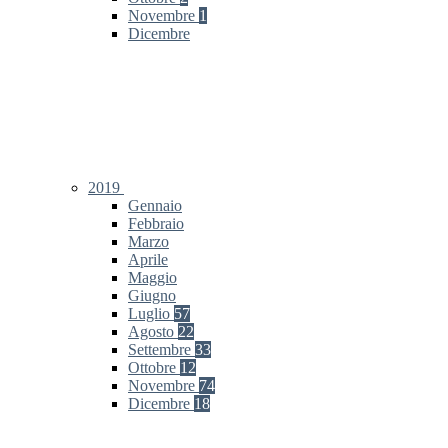
Novembre
1
Dicembre
2019
Gennaio
Febbraio
Marzo
Aprile
Maggio
Giugno
Luglio
57
Agosto
22
Settembre
33
Ottobre
12
Novembre
74
Dicembre
18