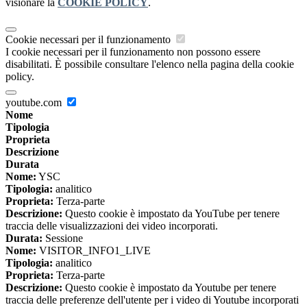
visionare la
COOKIE POLICY
.
Cookie necessari per il funzionamento
I cookie necessari per il funzionamento non possono essere
disabilitati. È possibile consultare l'elenco nella pagina della cookie
policy.
youtube.com
Nome
Tipologia
Proprieta
Descrizione
Durata
Nome:
YSC
Tipologia:
analitico
Proprieta:
Terza-parte
Descrizione:
Questo cookie è impostato da YouTube per tenere
traccia delle visualizzazioni dei video incorporati.
Durata:
Sessione
Nome:
VISITOR_INFO1_LIVE
Tipologia:
analitico
Proprieta:
Terza-parte
Descrizione:
Questo cookie è impostato da Youtube per tenere
traccia delle preferenze dell'utente per i video di Youtube incorporati