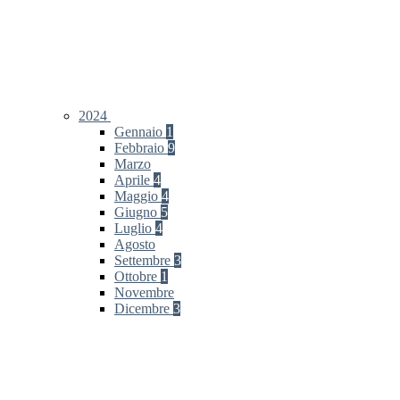
2024
Gennaio
1
Febbraio
9
Marzo
Aprile
4
Maggio
4
Giugno
5
Luglio
4
Agosto
Settembre
3
Ottobre
1
Novembre
Dicembre
3