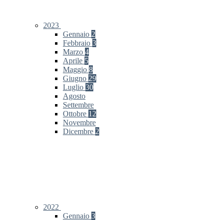
2023
Gennaio
2
Febbraio
3
Marzo
4
Aprile
5
Maggio
8
Giugno
29
Luglio
30
Agosto
Settembre
Ottobre
12
Novembre
Dicembre
2
2022
Gennaio
3