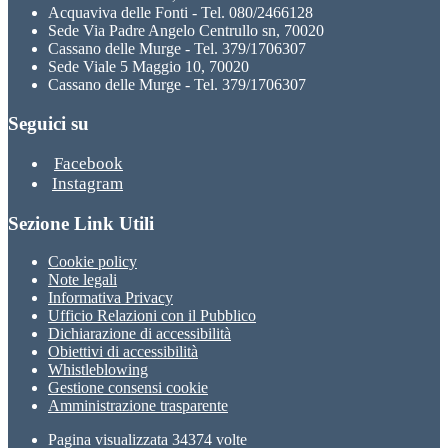
Acquaviva delle Fonti - Tel. 080/2466128
Sede Via Padre Angelo Centrullo sn, 70020
Cassano delle Murge - Tel. 379/1706307
Sede Viale 5 Maggio 10, 70020
Cassano delle Murge - Tel. 379/1706307
Seguici su
Facebook
Instagram
Sezione Link Utili
Cookie policy
Note legali
Informativa Privacy
Ufficio Relazioni con il Pubblico
Dichiarazione di accessibilità
Obiettivi di accessibilità
Whistleblowing
Gestione consensi cookie
Amministrazione trasparente
Pagina visualizzata
34374
volte