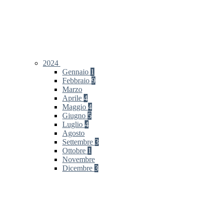
2024
Gennaio
1
Febbraio
9
Marzo
Aprile
4
Maggio
4
Giugno
5
Luglio
4
Agosto
Settembre
3
Ottobre
1
Novembre
Dicembre
3