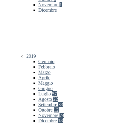
Novembre
1
Dicembre
2019
Gennaio
Febbraio
Marzo
Aprile
Maggio
Giugno
Luglio
57
Agosto
22
Settembre
33
Ottobre
12
Novembre
74
Dicembre
18