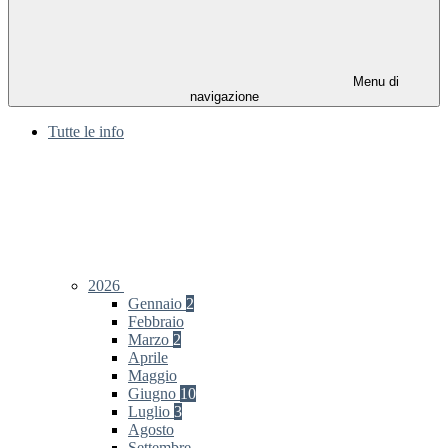
Menu di
navigazione
Tutte le info
2026
Gennaio
2
Febbraio
Marzo
2
Aprile
Maggio
Giugno
10
Luglio
3
Agosto
Settembre