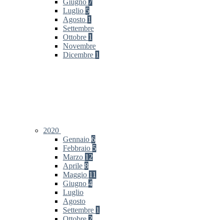
Giugno
7
Luglio
5
Agosto
1
Settembre
Ottobre
1
Novembre
Dicembre
1
2020
Gennaio
6
Febbraio
5
Marzo
12
Aprile
8
Maggio
11
Giugno
4
Luglio
Agosto
Settembre
1
Ottobre
2