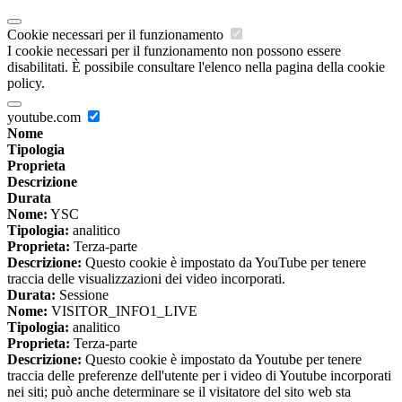
Cookie necessari per il funzionamento
I cookie necessari per il funzionamento non possono essere
disabilitati. È possibile consultare l'elenco nella pagina della cookie
policy.
youtube.com
Nome
Tipologia
Proprieta
Descrizione
Durata
Nome:
YSC
Tipologia:
analitico
Proprieta:
Terza-parte
Descrizione:
Questo cookie è impostato da YouTube per tenere
traccia delle visualizzazioni dei video incorporati.
Durata:
Sessione
Nome:
VISITOR_INFO1_LIVE
Tipologia:
analitico
Proprieta:
Terza-parte
Descrizione:
Questo cookie è impostato da Youtube per tenere
traccia delle preferenze dell'utente per i video di Youtube incorporati
nei siti; può anche determinare se il visitatore del sito web sta