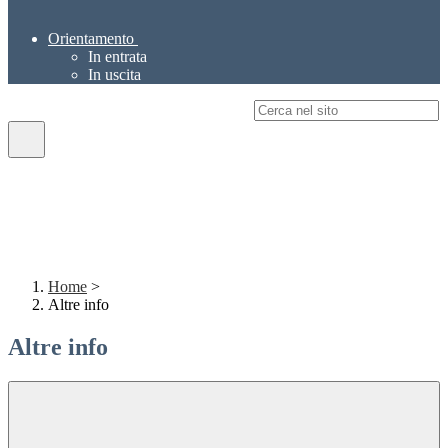
Orientamento
In entrata
In uscita
Campo di ricerca per le pagine del sito
Home
>
Altre info
Altre info