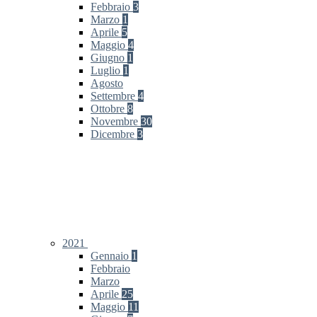
Febbraio
3
Marzo
1
Aprile
5
Maggio
4
Giugno
1
Luglio
1
Agosto
Settembre
4
Ottobre
8
Novembre
30
Dicembre
3
2021
Gennaio
1
Febbraio
Marzo
Aprile
25
Maggio
11