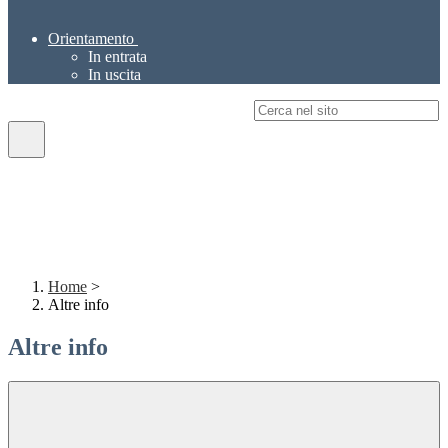
Orientamento
In entrata
In uscita
Campo di ricerca per le pagine del sito
Home
>
Altre info
Altre info