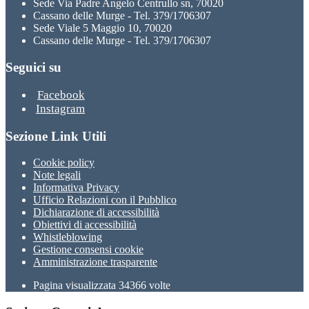
Sede Via Padre Angelo Centrullo sn, 70020
Cassano delle Murge - Tel. 379/1706307
Sede Viale 5 Maggio 10, 70020
Cassano delle Murge - Tel. 379/1706307
Seguici su
Facebook
Instagram
Sezione Link Utili
Cookie policy
Note legali
Informativa Privacy
Ufficio Relazioni con il Pubblico
Dichiarazione di accessibilità
Obiettivi di accessibilità
Whistleblowing
Gestione consensi cookie
Amministrazione trasparente
Pagina visualizzata
34366
volte