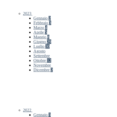
2023
Gennaio
2
Febbraio
3
Marzo
4
Aprile
5
Maggio
8
Giugno
29
Luglio
30
Agosto
Settembre
Ottobre
12
Novembre
Dicembre
2
2022
Gennaio
3