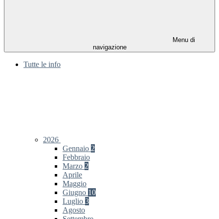
Menu di
navigazione
Tutte le info
2026
Gennaio
2
Febbraio
Marzo
2
Aprile
Maggio
Giugno
10
Luglio
3
Agosto
Settembre