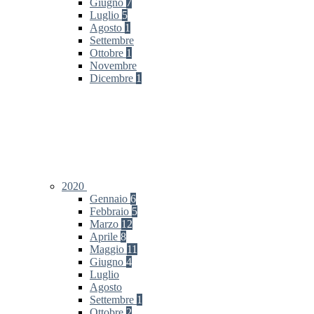
Giugno
7
Luglio
5
Agosto
1
Settembre
Ottobre
1
Novembre
Dicembre
1
2020
Gennaio
6
Febbraio
5
Marzo
12
Aprile
8
Maggio
11
Giugno
4
Luglio
Agosto
Settembre
1
Ottobre
2