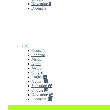
Novembre
1
Dicembre
2019
Gennaio
Febbraio
Marzo
Aprile
Maggio
Giugno
Luglio
57
Agosto
22
Settembre
33
Ottobre
12
Novembre
74
Dicembre
18