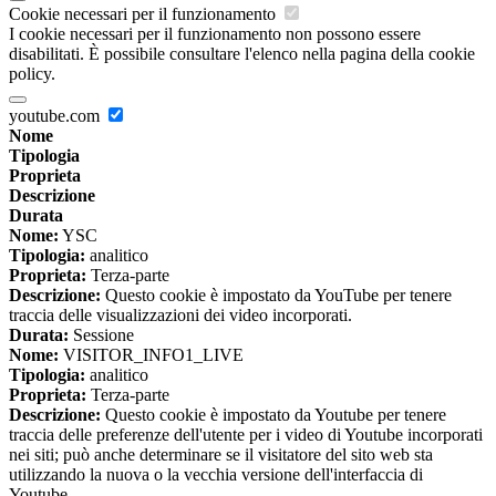
Cookie necessari per il funzionamento
I cookie necessari per il funzionamento non possono essere
disabilitati. È possibile consultare l'elenco nella pagina della cookie
policy.
youtube.com
Nome
Tipologia
Proprieta
Descrizione
Durata
Nome:
YSC
Tipologia:
analitico
Proprieta:
Terza-parte
Descrizione:
Questo cookie è impostato da YouTube per tenere
traccia delle visualizzazioni dei video incorporati.
Durata:
Sessione
Nome:
VISITOR_INFO1_LIVE
Tipologia:
analitico
Proprieta:
Terza-parte
Descrizione:
Questo cookie è impostato da Youtube per tenere
traccia delle preferenze dell'utente per i video di Youtube incorporati
nei siti; può anche determinare se il visitatore del sito web sta
utilizzando la nuova o la vecchia versione dell'interfaccia di
Youtube.