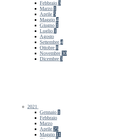
Febbraio
3
Marzo
1
Aprile
5
Maggio
4
Giugno
1
Luglio
1
Agosto
Settembre
4
Ottobre
8
Novembre
30
Dicembre
3
2021
Gennaio
1
Febbraio
Marzo
Aprile
25
Maggio
11