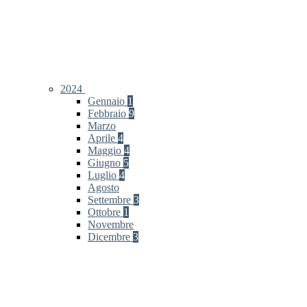
2024
Gennaio
1
Febbraio
9
Marzo
Aprile
4
Maggio
4
Giugno
5
Luglio
4
Agosto
Settembre
3
Ottobre
1
Novembre
Dicembre
3