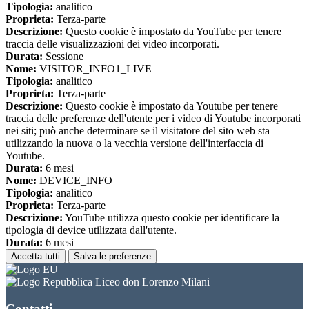
Tipologia:
analitico
Proprieta:
Terza-parte
Descrizione:
Questo cookie è impostato da YouTube per tenere
traccia delle visualizzazioni dei video incorporati.
Durata:
Sessione
Nome:
VISITOR_INFO1_LIVE
Tipologia:
analitico
Proprieta:
Terza-parte
Descrizione:
Questo cookie è impostato da Youtube per tenere
traccia delle preferenze dell'utente per i video di Youtube incorporati
nei siti; può anche determinare se il visitatore del sito web sta
utilizzando la nuova o la vecchia versione dell'interfaccia di
Youtube.
Durata:
6 mesi
Nome:
DEVICE_INFO
Tipologia:
analitico
Proprieta:
Terza-parte
Descrizione:
YouTube utilizza questo cookie per identificare la
tipologia di device utilizzata dall'utente.
Durata:
6 mesi
Accetta tutti
Salva le preferenze
Liceo don Lorenzo Milani
Contatti