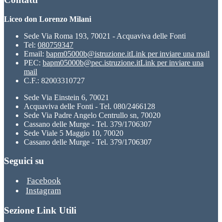
Liceo don Lorenzo Milani
Sede Via Roma 193, 70021 - Acquaviva delle Fonti
Tel:
080759347
Email:
bapm05000b@istruzione.it
Link per inviare una mail
PEC:
bapm05000b@pec.istruzione.it
Link per inviare una
mail
C.F.: 82003310727
Sede Via Einstein 6, 70021
Acquaviva delle Fonti - Tel. 080/2466128
Sede Via Padre Angelo Centrullo sn, 70020
Cassano delle Murge - Tel. 379/1706307
Sede Viale 5 Maggio 10, 70020
Cassano delle Murge - Tel. 379/1706307
Seguici su
Facebook
Instagram
Sezione Link Utili