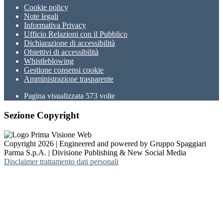
Cookie policy
Note legali
Informativa Privacy
Ufficio Relazioni con il Pubblico
Dichiarazione di accessibilità
Obiettivi di accessibilità
Whistleblowing
Gestione consensi cookie
Amministrazione trasparente
Pagina visualizzata
573
volte
Sezione Copyright
Copyright 2026 | Engineered and powered by Gruppo Spaggiari
Parma S.p.A. | Divisione Publishing & New Social Media
Disclaimer trattamento dati personali