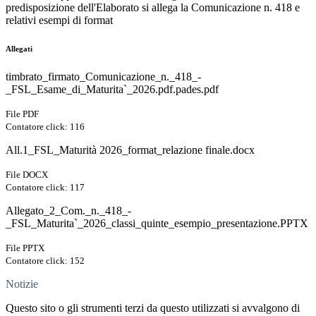
predisposizione dell'Elaborato si allega la Comunicazione n. 418 e
relativi esempi di format
Allegati
timbrato_firmato_Comunicazione_n._418_-
_FSL_Esame_di_Maturita`_2026.pdf.pades.pdf
File PDF
Contatore click: 116
All.1_FSL_Maturità 2026_format_relazione finale.docx
File DOCX
Contatore click: 117
Allegato_2_Com._n._418_-
_FSL_Maturita`_2026_classi_quinte_esempio_presentazione.PPTX
File PPTX
Contatore click: 152
Notizie
Questo sito o gli strumenti terzi da questo utilizzati si avvalgono di