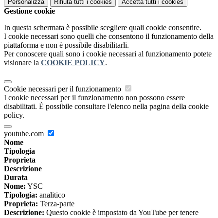
Personalizza
Rifiuta tutti
i cookies
Accetta tutti
i cookies
Gestione cookie
In questa schermata è possibile scegliere quali cookie consentire.
I cookie necessari sono quelli che consentono il funzionamento della
piattaforma e non è possibile disabilitarli.
Per conoscere quali sono i cookie necessari al funzionamento potete
visionare la
COOKIE POLICY
.
Cookie necessari per il funzionamento
I cookie necessari per il funzionamento non possono essere
disabilitati. È possibile consultare l'elenco nella pagina della cookie
policy.
youtube.com
Nome
Tipologia
Proprieta
Descrizione
Durata
Nome:
YSC
Tipologia:
analitico
Proprieta:
Terza-parte
Descrizione:
Questo cookie è impostato da YouTube per tenere