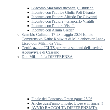
Giacomo Mazzariol incontra gli studenti
Incontro con l'autrice Giulia Poli Disanto
Incontro con l'autore Alfredo De Giovanni
Incontro con l'autore - Giancarlo Visitilli
Incontro con l'autore Visitilli
Incontro con Armin Greder
Scambio Culturale 17-23 maggio 2024 Istituto
Comprensivo Käthe Kollwitz di Mühlenbecker Land-
Liceo don Milani da Vinci
Certificazione IELTS per trenta studenti della sede di
Acquaviva e di Cassano
Don Milani fa la DIFFERENZA
Finale del Concorso Green game 25/26
Anche quest’anno il nostro Liceo è in finale!!!
AVVIO RACCOLTA DIFFERENZIATA