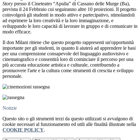
Story
presso il Cineteatro “Apulia” di Cassano delle Murge (Ba),
prevista il 24 Febbraio cui seguiranno altre 10 proiezioni. Il progetto
coinvolgerà gli studenti in modo attivo e partecipativo, stimolandoli
ad esprimere la loro creatività e la loro immaginazione, e
sviluppando le loro capacità di lavorare in gruppo e di comunicare in
modo efficace.
Il don Milani ritiene che questo progetto rappresenti un'opportunità
importante per gli studenti, in quanto li aiuterà ad apprendere le basi
per una comprensione consapevole del linguaggio audiovisivo e
cinematografico e consentirà loro di cominciare il percorso per una
più accurata educazione artistica e culturale, contribuendo a
promuovere l'arte e la cultura come strumenti di crescita e sviluppo
personale.
Notizie
Questo sito o gli strumenti terzi da questo utilizzati si avvalgono di
cookie necessari al funzionamento ed utili alle finalità illustrate nella
COOKIE POLICY
.