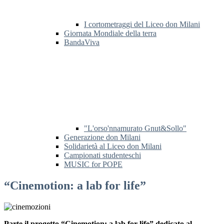
I cortometraggi del Liceo don Milani
Giornata Mondiale della terra
BandaViva
"L'orso'nnamurato Gnut&Sollo"
Generazione don Milani
Solidarietà al Liceo don Milani
Campionati studenteschi
MUSIC for POPE
“Cinemotion: a lab for life”
Parte il progetto “Cinemotion: a lab for life” dedicato al