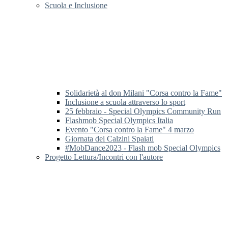
Scuola e Inclusione
Solidarietà al don Milani "Corsa contro la Fame"
Inclusione a scuola attraverso lo sport
25 febbraio - Special Olympics Community Run
Flashmob Special Olympics Italia
Evento "Corsa contro la Fame" 4 marzo
Giornata dei Calzini Spaiati
#MobDance2023 - Flash mob Special Olympics
Progetto Lettura/Incontri con l'autore