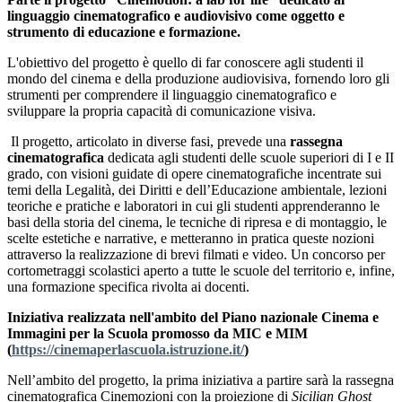
linguaggio cinematografico e audiovisivo come oggetto e
strumento di educazione e formazione.
L'obiettivo del progetto è quello di far conoscere agli studenti il
mondo del cinema e della produzione audiovisiva, fornendo loro gli
strumenti per comprendere il linguaggio cinematografico e
sviluppare la propria capacità di comunicazione visiva.
Il progetto, articolato in diverse fasi, prevede una
rassegna
cinematografica
dedicata agli studenti delle scuole superiori di I e II
grado, con visioni guidate di opere cinematografiche incentrate sui
temi della Legalità, dei Diritti e dell’Educazione ambientale, lezioni
teoriche e pratiche e laboratori in cui gli studenti apprenderanno le
basi della storia del cinema, le tecniche di ripresa e di montaggio, le
scelte estetiche e narrative, e metteranno in pratica queste nozioni
attraverso la realizzazione di brevi filmati e video. Un concorso per
cortometraggi scolastici aperto a tutte le scuole del territorio e, infine,
una formazione specifica rivolta ai docenti.
Iniziativa realizzata nell'ambito del Piano nazionale Cinema e
Immagini per la Scuola promosso da MIC e MIM
(
https://cinemaperlascuola.istruzione.it/
)
Nell’ambito del progetto, la prima iniziativa a partire sarà la rassegna
cinematografica Cinemozioni con la proiezione di
Sicilian Ghost