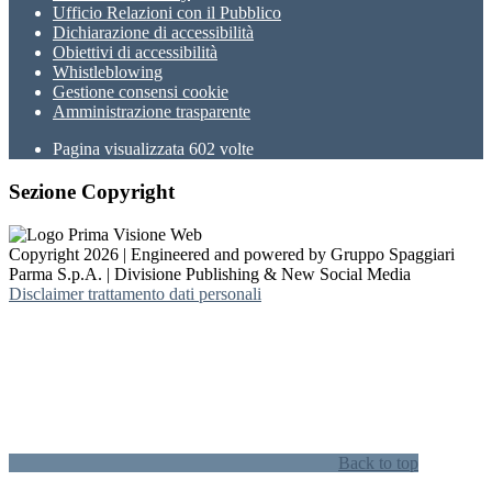
Ufficio Relazioni con il Pubblico
Dichiarazione di accessibilità
Obiettivi di accessibilità
Whistleblowing
Gestione consensi cookie
Amministrazione trasparente
Pagina visualizzata
602
volte
Sezione Copyright
Copyright 2026 | Engineered and powered by Gruppo Spaggiari
Parma S.p.A. | Divisione Publishing & New Social Media
Disclaimer trattamento dati personali
Back to top