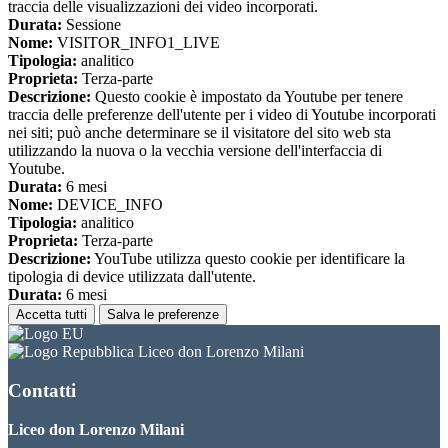
traccia delle visualizzazioni dei video incorporati.
Durata:
Sessione
Nome:
VISITOR_INFO1_LIVE
Tipologia:
analitico
Proprieta:
Terza-parte
Descrizione:
Questo cookie è impostato da Youtube per tenere
traccia delle preferenze dell'utente per i video di Youtube incorporati
nei siti; può anche determinare se il visitatore del sito web sta
utilizzando la nuova o la vecchia versione dell'interfaccia di
Youtube.
Durata:
6 mesi
Nome:
DEVICE_INFO
Tipologia:
analitico
Proprieta:
Terza-parte
Descrizione:
YouTube utilizza questo cookie per identificare la
tipologia di device utilizzata dall'utente.
Durata:
6 mesi
Accetta tutti
Salva le preferenze
Liceo don Lorenzo Milani
Contatti
Liceo don Lorenzo Milani