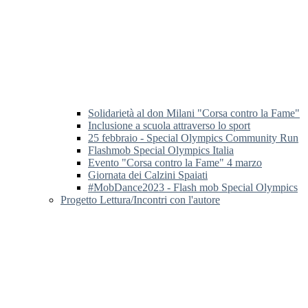
Solidarietà al don Milani "Corsa contro la Fame"
Inclusione a scuola attraverso lo sport
25 febbraio - Special Olympics Community Run
Flashmob Special Olympics Italia
Evento "Corsa contro la Fame" 4 marzo
Giornata dei Calzini Spaiati
#MobDance2023 - Flash mob Special Olympics
Progetto Lettura/Incontri con l'autore