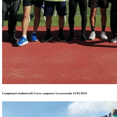
Campionati studenteschi Corsa campestre Locorotondo 21/02/2024