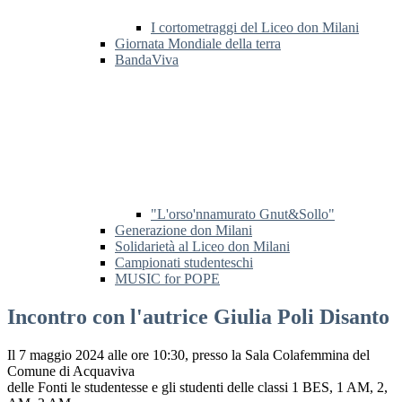
I cortometraggi del Liceo don Milani
Giornata Mondiale della terra
BandaViva
"L'orso'nnamurato Gnut&Sollo"
Generazione don Milani
Solidarietà al Liceo don Milani
Campionati studenteschi
MUSIC for POPE
Incontro con l'autrice Giulia Poli Disanto
Il 7 maggio 2024 alle ore 10:30, presso la Sala Colafemmina del
Comune di Acquaviva
delle Fonti le studentesse e gli studenti delle classi 1 BES, 1 AM, 2,