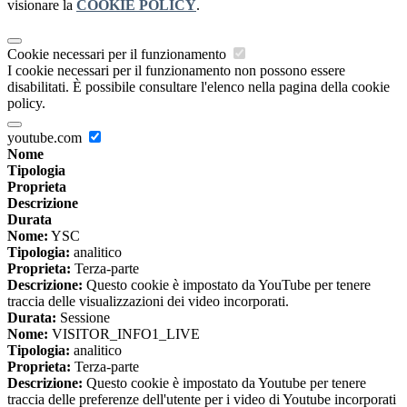
visionare la
COOKIE POLICY
.
Cookie necessari per il funzionamento
I cookie necessari per il funzionamento non possono essere
disabilitati. È possibile consultare l'elenco nella pagina della cookie
policy.
youtube.com
Nome
Tipologia
Proprieta
Descrizione
Durata
Nome:
YSC
Tipologia:
analitico
Proprieta:
Terza-parte
Descrizione:
Questo cookie è impostato da YouTube per tenere
traccia delle visualizzazioni dei video incorporati.
Durata:
Sessione
Nome:
VISITOR_INFO1_LIVE
Tipologia:
analitico
Proprieta:
Terza-parte
Descrizione:
Questo cookie è impostato da Youtube per tenere
traccia delle preferenze dell'utente per i video di Youtube incorporati