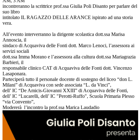
AM, 3 AM
incontreranno la scrittrice prof.ssa Giulia Poli Disanto per parlare del
suo libro
intitolato IL RAGAZZO DELLE ARANCE ispirato ad una storia
vera.
All’evento interverranno la dirigente scolastica dott.ssa Marisa
Annoscia, il
sindaco di Acquaviva delle Fonti dott. Marco Lenoci, l’assessora ai
servizi sociali
dott.ssa Imma Morano e l’assessora alla cultura dott.ssa Mariagrazia
Barbieri, il
responsabile clinico CAT di Acquaviva delle Fonti dott. Vincenzo
Lasaponara.
Parteciperà tutto il personale docente di sostegno del liceo “don L.
Milani” di Acquaviva con sede associata “L. da Vinci”,
dell’ IC “De Amicis-Giovanni XXIII” di Acquaviva delle Fonti,
dell’ IC “Lucarelli, dell’ IC "Perotti-Ruffo", Scuola Primaria Plesso
“via Convento”,
Modererà l’incontro la prof.ssa Marica Laudadio