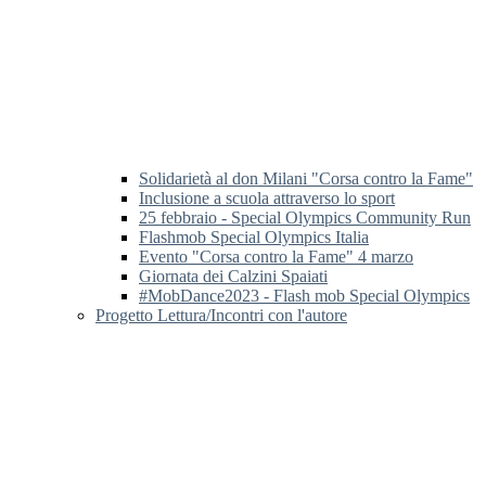
Solidarietà al don Milani "Corsa contro la Fame"
Inclusione a scuola attraverso lo sport
25 febbraio - Special Olympics Community Run
Flashmob Special Olympics Italia
Evento "Corsa contro la Fame" 4 marzo
Giornata dei Calzini Spaiati
#MobDance2023 - Flash mob Special Olympics
Progetto Lettura/Incontri con l'autore