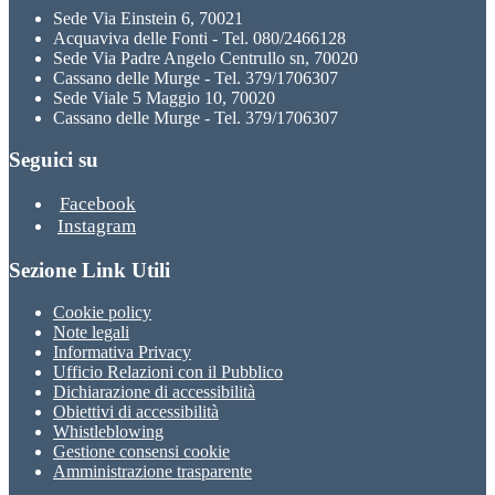
Sede Via Einstein 6, 70021
Acquaviva delle Fonti - Tel. 080/2466128
Sede Via Padre Angelo Centrullo sn, 70020
Cassano delle Murge - Tel. 379/1706307
Sede Viale 5 Maggio 10, 70020
Cassano delle Murge - Tel. 379/1706307
Seguici su
Facebook
Instagram
Sezione Link Utili
Cookie policy
Note legali
Informativa Privacy
Ufficio Relazioni con il Pubblico
Dichiarazione di accessibilità
Obiettivi di accessibilità
Whistleblowing
Gestione consensi cookie
Amministrazione trasparente