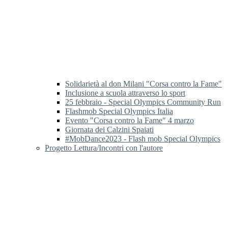
Solidarietà al don Milani "Corsa contro la Fame"
Inclusione a scuola attraverso lo sport
25 febbraio - Special Olympics Community Run
Flashmob Special Olympics Italia
Evento "Corsa contro la Fame" 4 marzo
Giornata dei Calzini Spaiati
#MobDance2023 - Flash mob Special Olympics
Progetto Lettura/Incontri con l'autore