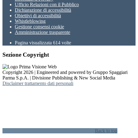
Ufficio Relazioni con il Pubblico
Dichiarazione di accessibilità
Obiettivi di accessibilità
Whistleblowing
Gestione consensi cookie
Amministrazione trasparente
Pagina visualizzata
614
volte
Sezione Copyright
Copyright 2026 | Engineered and powered by Gruppo Spaggiari
Parma S.p.A. | Divisione Publishing & New Social Media
Disclaimer trattamento dati personali
Back to top