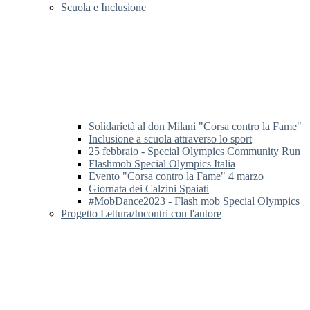
Scuola e Inclusione
Solidarietà al don Milani "Corsa contro la Fame"
Inclusione a scuola attraverso lo sport
25 febbraio - Special Olympics Community Run
Flashmob Special Olympics Italia
Evento "Corsa contro la Fame" 4 marzo
Giornata dei Calzini Spaiati
#MobDance2023 - Flash mob Special Olympics
Progetto Lettura/Incontri con l'autore