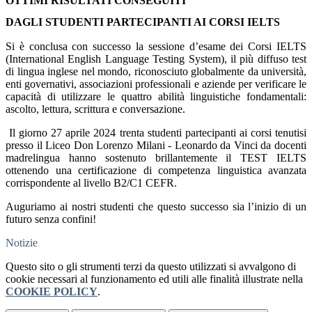
OTTIMI RISULTATI CONSEGUITI
DAGLI STUDENTI PARTECIPANTI AI CORSI IELTS
Si è conclusa con successo la sessione d’esame dei Corsi IELTS
(International English Language Testing System), il più diffuso test
di lingua inglese nel mondo, riconosciuto globalmente da università,
enti governativi, associazioni professionali e aziende per verificare le
capacità di utilizzare le quattro abilità linguistiche fondamentali:
ascolto, lettura, scrittura e conversazione.
Il giorno 27 aprile 2024 trenta studenti partecipanti ai corsi tenutisi
presso il Liceo Don Lorenzo Milani - Leonardo da Vinci da docenti
madrelingua hanno sostenuto brillantemente il TEST IELTS
ottenendo una certificazione di competenza linguistica avanzata
corrispondente al livello B2/C1 CEFR.
Auguriamo ai nostri studenti che questo successo sia l’inizio di un
futuro senza confini!
Notizie
Questo sito o gli strumenti terzi da questo utilizzati si avvalgono di
cookie necessari al funzionamento ed utili alle finalità illustrate nella
COOKIE POLICY
.