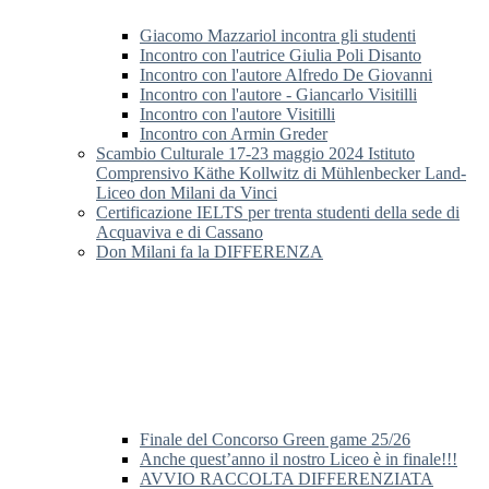
Giacomo Mazzariol incontra gli studenti
Incontro con l'autrice Giulia Poli Disanto
Incontro con l'autore Alfredo De Giovanni
Incontro con l'autore - Giancarlo Visitilli
Incontro con l'autore Visitilli
Incontro con Armin Greder
Scambio Culturale 17-23 maggio 2024 Istituto
Comprensivo Käthe Kollwitz di Mühlenbecker Land-
Liceo don Milani da Vinci
Certificazione IELTS per trenta studenti della sede di
Acquaviva e di Cassano
Don Milani fa la DIFFERENZA
Finale del Concorso Green game 25/26
Anche quest’anno il nostro Liceo è in finale!!!
AVVIO RACCOLTA DIFFERENZIATA