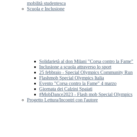
mobilità studentesca
Scuola e Inclusione
Solidarietà al don Milani "Corsa contro la Fame"
Inclusione a scuola attraverso lo sport
25 febbraio - Special Olympics Community Run
Flashmob Special Olympics Italia
Evento "Corsa contro la Fame" 4 marzo
Giornata dei Calzini Spaiati
#MobDance2023 - Flash mob Special Olympics
Progetto Lettura/Incontri con l'autore