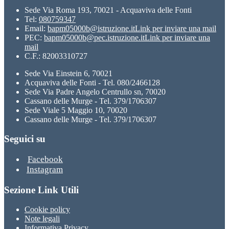
Sede Via Roma 193, 70021 - Acquaviva delle Fonti
Tel:
080759347
Email:
bapm05000b@istruzione.it
Link per inviare una mail
PEC:
bapm05000b@pec.istruzione.it
Link per inviare una
mail
C.F.: 82003310727
Sede Via Einstein 6, 70021
Acquaviva delle Fonti - Tel. 080/2466128
Sede Via Padre Angelo Centrullo sn, 70020
Cassano delle Murge - Tel. 379/1706307
Sede Viale 5 Maggio 10, 70020
Cassano delle Murge - Tel. 379/1706307
Seguici su
Facebook
Instagram
Sezione Link Utili
Cookie policy
Note legali
Informativa Privacy