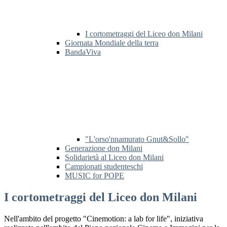
I cortometraggi del Liceo don Milani
Giornata Mondiale della terra
BandaViva
"L'orso'nnamurato Gnut&Sollo"
Generazione don Milani
Solidarietà al Liceo don Milani
Campionati studenteschi
MUSIC for POPE
I cortometraggi del Liceo don Milani
Nell'ambito del progetto "Cinemotion: a lab for life", iniziativa