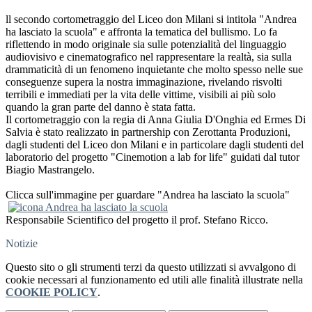
ll secondo cortometraggio del Liceo don Milani si intitola "Andrea
ha lasciato la scuola" e affronta la tematica del bullismo. Lo fa
riflettendo in modo originale sia sulle potenzialità del linguaggio
audiovisivo e cinematografico nel rappresentare la realtà, sia sulla
drammaticità di un fenomeno inquietante che molto spesso nelle sue
conseguenze supera la nostra immaginazione, rivelando risvolti
terribili e immediati per la vita delle vittime, visibili ai più solo
quando la gran parte del danno è stata fatta.
Il cortometraggio con la regia di Anna Giulia D'Onghia ed Ermes Di
Salvia è stato realizzato in partnership con Zerottanta Produzioni,
dagli studenti del Liceo don Milani e in particolare dagli studenti del
laboratorio del progetto "Cinemotion a lab for life" guidati dal tutor
Biagio Mastrangelo.
Clicca sull'immagine per guardare "Andrea ha lasciato la scuola"
Responsabile Scientifico del progetto il prof. Stefano Ricco.
Notizie
Questo sito o gli strumenti terzi da questo utilizzati si avvalgono di
cookie necessari al funzionamento ed utili alle finalità illustrate nella
COOKIE POLICY
.