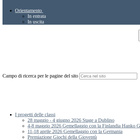
Orientamento
In entrata
In uscita
Campo di ricerca per le pagine del sito
I progetti delle classi
28 maggio - 4 giugno 2026 Stage a Dublino
4-8 maggio 2026 Gemellaggio con la Finlandia Hanko
11-18 aprile 2026 Gemellaggio con la Germania
Premiazione Giochi della Gioventù