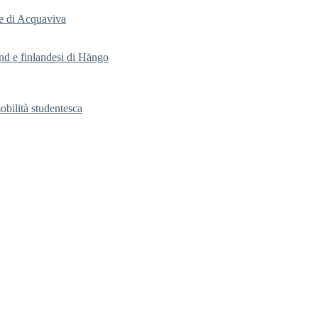
ale di Acquaviva
nd e finlandesi di Hängo
obilità studentesca