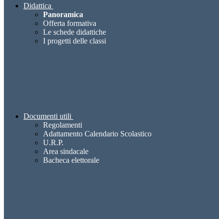
Didattica
Panoramica
Offerta formativa
Le schede didattiche
I progetti delle classi
Documenti utili
Regolamenti
Adattamento Calendario Scolastico
U.R.P.
Area sindacale
Bacheca elettorale