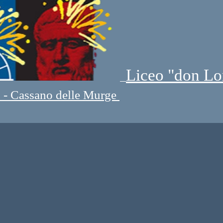
Liceo "don Lo
" - Cassano delle Murge