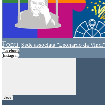
Fonti
Sede associata "Leonardo da Vinci
Facebook
Instagram
close