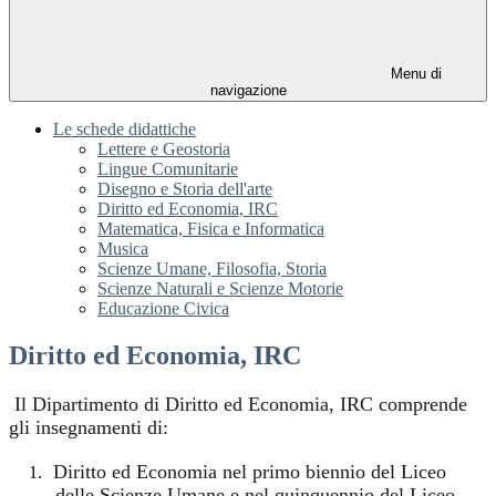
Menu di
navigazione
Le schede didattiche
Lettere e Geostoria
Lingue Comunitarie
Disegno e Storia dell'arte
Diritto ed Economia, IRC
Matematica, Fisica e Informatica
Musica
Scienze Umane, Filosofia, Storia
Scienze Naturali e Scienze Motorie
Educazione Civica
Diritto ed Economia, IRC
Il Dipartimento di Diritto ed Economia, IRC comprende
gli insegnamenti di:
Diritto ed Economia nel primo biennio del Liceo
1.
delle Scienze Umane e nel quinquennio del Liceo