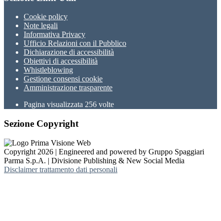
Cookie policy
Note legali
Informativa Privacy
Ufficio Relazioni con il Pubblico
Dichiarazione di accessibilità
Obiettivi di accessibilità
Whistleblowing
Gestione consensi cookie
Amministrazione trasparente
Pagina visualizzata
256
volte
Sezione Copyright
Copyright 2026 | Engineered and powered by Gruppo Spaggiari
Parma S.p.A. | Divisione Publishing & New Social Media
Disclaimer trattamento dati personali