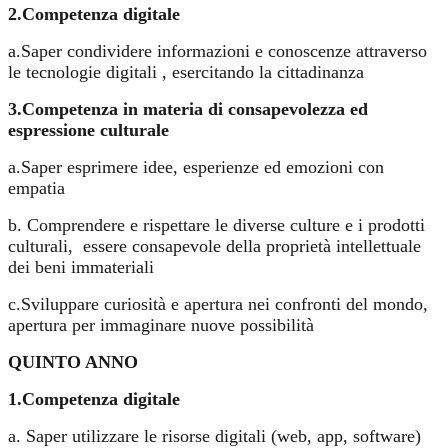
2.Competenza digitale
a.Saper condividere informazioni e conoscenze attraverso
le tecnologie digitali , esercitando la cittadinanza
3.Competenza in materia di consapevolezza ed
espressione culturale
a.Saper esprimere idee, esperienze ed emozioni con
empatia
b. Comprendere e rispettare le diverse culture e i prodotti
culturali,
essere consapevole della proprietà intellettuale
dei beni immateriali
c.Sviluppare curiosità e apertura nei confronti del mondo,
apertura per immaginare nuove possibilità
QUINTO ANNO
1.Competenza digitale
a. Saper utilizzare le risorse digitali (web, app, software)