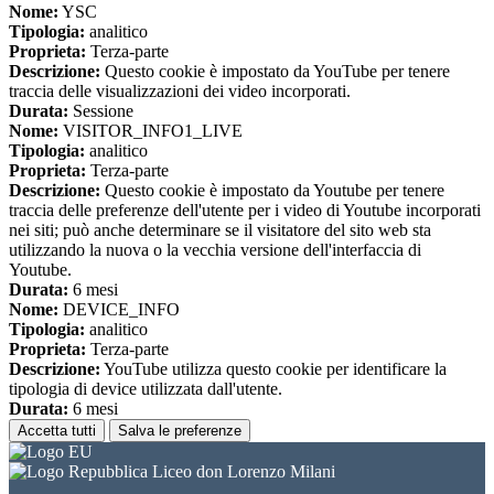
Nome:
YSC
Tipologia:
analitico
Proprieta:
Terza-parte
Descrizione:
Questo cookie è impostato da YouTube per tenere
traccia delle visualizzazioni dei video incorporati.
Durata:
Sessione
Nome:
VISITOR_INFO1_LIVE
Tipologia:
analitico
Proprieta:
Terza-parte
Descrizione:
Questo cookie è impostato da Youtube per tenere
traccia delle preferenze dell'utente per i video di Youtube incorporati
nei siti; può anche determinare se il visitatore del sito web sta
utilizzando la nuova o la vecchia versione dell'interfaccia di
Youtube.
Durata:
6 mesi
Nome:
DEVICE_INFO
Tipologia:
analitico
Proprieta:
Terza-parte
Descrizione:
YouTube utilizza questo cookie per identificare la
tipologia di device utilizzata dall'utente.
Durata:
6 mesi
Accetta tutti
Salva le preferenze
Liceo don Lorenzo Milani