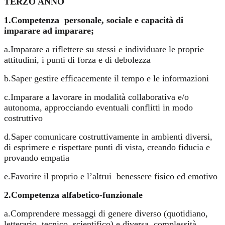
TERZO ANNO
1.Competenza
personale, sociale e capacità di
imparare ad imparare;
a.Imparare a riflettere su stessi e individuare le proprie
attitudini, i punti di forza e di debolezza
b.Saper gestire efficacemente il tempo e le informazioni
c.Imparare a lavorare in modalità collaborativa e/o
autonoma, approcciando eventuali conflitti in modo
costruttivo
d.Saper comunicare costruttivamente in ambienti diversi,
di esprimere e rispettare punti di vista, creando fiducia e
provando empatia
e.Favorire il proprio e l’altrui
benessere fisico ed emotivo
2.Competenza alfabetico-funzionale
a.Comprendere messaggi di genere diverso (quotidiano,
letterario, tecnico, scientifico) e diversa
complessità