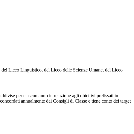
o del Liceo Linguistico, del Liceo delle Scienze Umane, del Liceo
vise per ciascun anno in relazione agli obiettivi prefissati in
concordati annualmente dai Consigli di Classe e tiene conto dei target