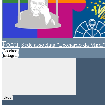
Fonti
Sede associata "Leonardo da Vinci
Facebook
Instagram
close