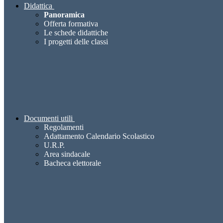
Didattica
Panoramica
Offerta formativa
Le schede didattiche
I progetti delle classi
Documenti utili
Regolamenti
Adattamento Calendario Scolastico
U.R.P.
Area sindacale
Bacheca elettorale