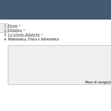
Home
>
Didattica
>
Le schede didattiche
>
Matematica, Fisica e Informatica
Menu di navigazi