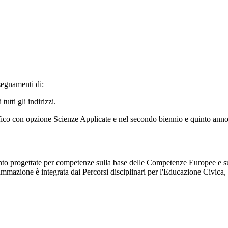
segnamenti di:
tti gli indirizzi.
ifico con opzione Scienze Applicate e nel secondo biennio e quinto ann
to progettate per competenze sulla base delle Competenze Europee e suddi
mazione è integrata dai Percorsi disciplinari per l'Educazione Civica, 