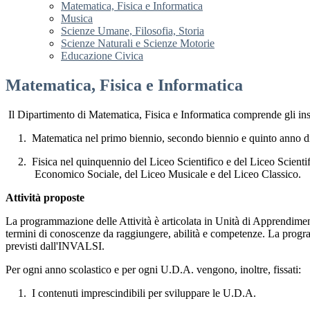
Matematica, Fisica e Informatica
Musica
Scienze Umane, Filosofia, Storia
Scienze Naturali e Scienze Motorie
Educazione Civica
Matematica, Fisica e Informatica
Il Dipartimento di Matematica, Fisica e Informatica comprende gli in
1.
Matematica nel primo biennio, secondo biennio e quinto anno di tu
2.
Fisica nel quinquennio del Liceo Scientifico e del Liceo Scient
Economico Sociale, del Liceo Musicale e del Liceo Classico.
Attività proposte
La programmazione delle Attività è articolata in Unità di Apprendimen
termini di conoscenze da raggiungere, abilità e competenze. La program
previsti dall'INVALSI.
Per ogni anno scolastico e per ogni U.D.A. vengono, inoltre, fissati:
1.
I contenuti imprescindibili per sviluppare le U.D.A.