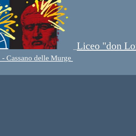
Liceo "don Lo
" - Cassano delle Murge