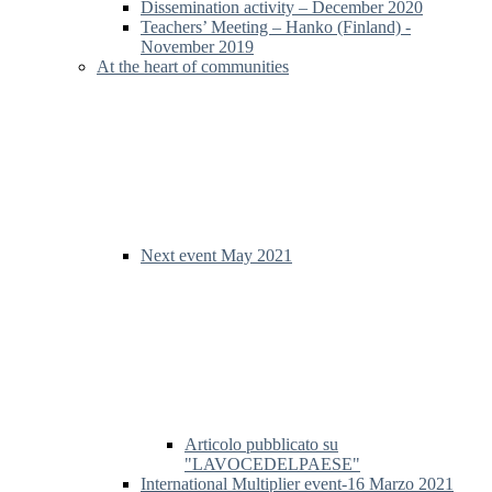
Dissemination activity – December 2020
Teachers’ Meeting – Hanko (Finland) -
November 2019
At the heart of communities
Next event May 2021
Articolo pubblicato su
"LAVOCEDELPAESE"
International Multiplier event-16 Marzo 2021