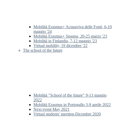
Mobilità Erasmus+ Acquaviva delle Fonti, 6-10
maggio '24
Mobilità Erasmus+ Spagna, 20-25 marzo '23
Mobilità in Finlandia, 7-12 maggio '23
Virtual mobility, 19 dicembre '22
The school of the future
Mobilità "School of the future" 9-13 maggio
2022
Mobilità Erasmus in Portogallo 3-9 aprile 2022
Next event May 2021
Virtual students' meeting-Dicembre 2020