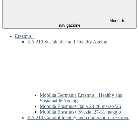
Menu di
navigazione
Erasmus+
KA 210 Sustainable and Healthy Ageing
Mobilità Germania Erasmus+ Healthy ans
Sustainable Ageing
Mobilità Erasmus+ Italia 23-28 marzo '25
Mobilità Erasmus+ Svezia, 27-31 maggio
KA 210 Cultural Identity and cooperation in Europe