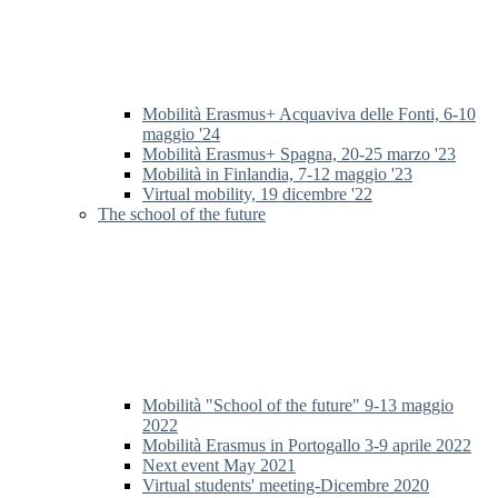
Mobilità Erasmus+ Acquaviva delle Fonti, 6-10
maggio '24
Mobilità Erasmus+ Spagna, 20-25 marzo '23
Mobilità in Finlandia, 7-12 maggio '23
Virtual mobility, 19 dicembre '22
The school of the future
Mobilità "School of the future" 9-13 maggio
2022
Mobilità Erasmus in Portogallo 3-9 aprile 2022
Next event May 2021
Virtual students' meeting-Dicembre 2020