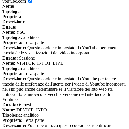
youtube.com
Nome
Tipologia
Proprieta
Descrizione
Durata
Nome:
YSC
Tipologia:
analitico
Proprieta:
Terza-parte
Descrizione:
Questo cookie è impostato da YouTube per tenere
traccia delle visualizzazioni dei video incorporati.
Durata:
Sessione
Nome:
VISITOR_INFO1_LIVE
Tipologia:
analitico
Proprieta:
Terza-parte
Descrizione:
Questo cookie è impostato da Youtube per tenere
traccia delle preferenze dell'utente per i video di Youtube incorporati
nei siti; può anche determinare se il visitatore del sito web sta
utilizzando la nuova o la vecchia versione dell'interfaccia di
Youtube.
Durata:
6 mesi
Nome:
DEVICE_INFO
Tipologia:
analitico
Proprieta:
Terza-parte
Descrizione:
YouTube utilizza questo cookie per identificare la