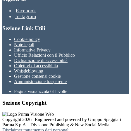
Facebook
Instagram
Sezione Link Utili
Cookie policy
Note legali
Informativa Privacy
Ufficio Relazioni con il Pubblico
Dichiarazione di accessibilità
Obiettivi di accessibilità
Whistleblowing
Gestione consensi cookie
Amministrazione trasparente
Pagina visualizzata
611
volte
Sezione Copyright
Copyright 2026 | Engineered and powered by Gruppo Spaggiari
Parma S.p.A. | Divisione Publishing & New Social Media
Disclaimer trattamento dati personali