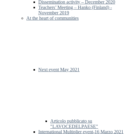
Dissemination activity – December 2020
Teachers’ Meeting – Hanko (Finland) -
November 2019
At the heart of communities
Next event May 2021
Articolo pubblicato su
"LAVOCEDELPAESE"
International Multiplier event-16 Marzo 2021