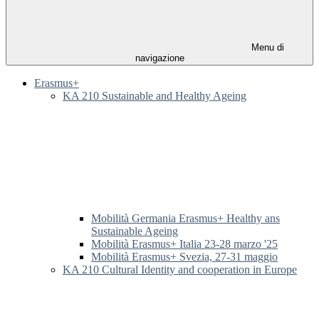
Menu di
navigazione
Erasmus+
KA 210 Sustainable and Healthy Ageing
Mobilità Germania Erasmus+ Healthy ans
Sustainable Ageing
Mobilità Erasmus+ Italia 23-28 marzo '25
Mobilità Erasmus+ Svezia, 27-31 maggio
KA 210 Cultural Identity and cooperation in Europe